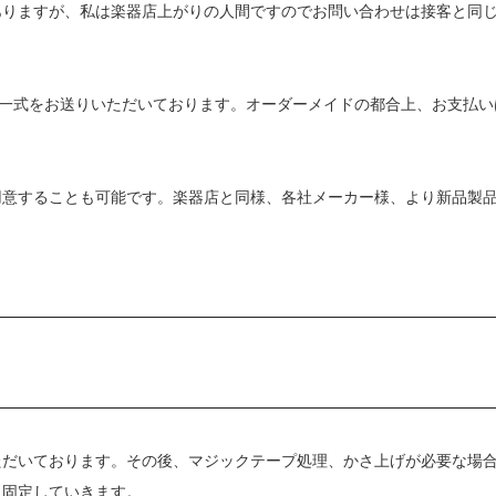
ありますが、私は楽器店上がりの人間ですのでお問い合わせは接客と同
ー一式をお送りいただいております。オーダーメイドの都合上、お支払い
ご用意することも可能です。楽器店と同様、各社メーカー様、より新品製
ただいております。その後、マジックテープ処理、かさ上げが必要な場
し固定していきます。