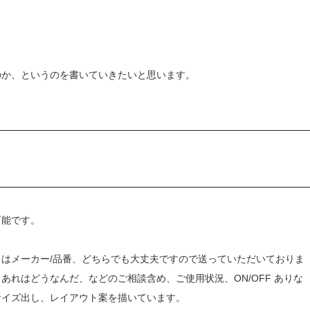
のか、というのを書いていきたいと思います。
可能です。
はメーカー/品番、どちらでも大丈夫ですので送っていただいておりま
れはどうなんだ、などのご相談含め、ご使用状況、ON/OFF ありな
サイズ出し、レイアウト案を描いています。