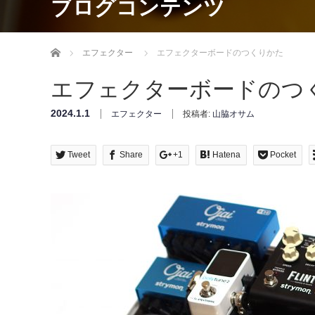
ブログコンテンツ
Home
エフェクター
エフェクターボードのつくりかた
エフェクターボードのつ
2024.1.1
エフェクター
投稿者:
山脇オサム
Tweet
Share
+1
Hatena
Pocket