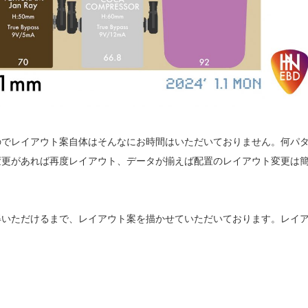
のでレイアウト案自体はそんなにお時間はいただいておりません。何パ
変更があれば再度レイアウト、データが揃えば配置のレイアウト変更は
得いただけるまで、レイアウト案を描かせていただいております。レイ