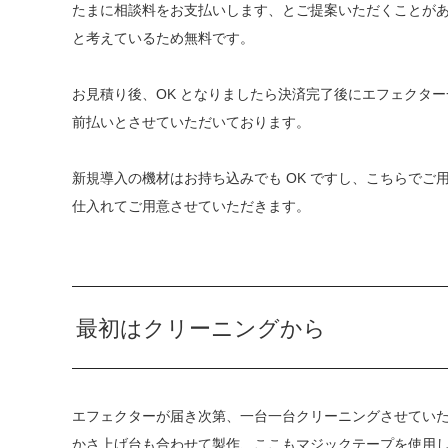
たまに相談料をお支払いします、とご提案いただくことが
と考えているため無料です。
お見積り後、OK となりましたら決済完了後にエフェクタ
前払いとさせていただいております。
新規導入の機材はお持ち込みでも OK ですし、こちらで
仕入れてご用意させていただきます。
最初はクリーニングから
エフェクターが届き次第、一台一台クリーニングさせてい
かさ上げ台も合わせて製作、ここもマジックテープを使用