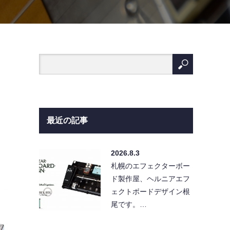
最近の記事
2026.8.3
札幌のエフェクターボー
ド製作屋、ヘルニアエフ
ェクトボードデザイン根
尾です。…