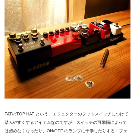
FATのTOP HAT という、エフェクターのフットスイッチにつけて
踏みやすくするアイテムなのですが、スイッチの可動幅によって
は踏めなくなったり、ON/OFF のランプに干渉したりするエフェ