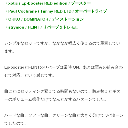
・xotic / Ep-booster RED edition / ブースター
・Paul Cochrane / Timmy RED LTD / オーバードライブ
・OKKO / DOMINATOR / ディストーション
・strymon / FLINT / リバーブ＆トレモロ
シンプルなセットですが、なかなか幅広く使えるので重宝してい
ます。
Ep-boosterとFLINTのリバーブは常時 ON、あとは歪みの組み合わ
せで対応、という感じです。
曲ごとにセッティング変えてる時間もないので、踏み替えとギタ
ーのボリューム操作だけでなんとかするパターンでした。
ハードな曲、ソフトな曲、クリーンな曲と大きく分けて 3パターン
でしたので、