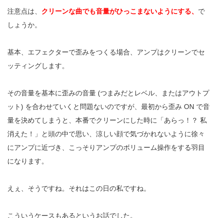
注意点は、
クリーンな曲でも音量がひっこまないようにする、
で
しょうか。
基本、エフェクターで歪みをつくる場合、アンプはクリーンでセ
ッティングします。
その音量を基本に歪みの音量 (つまみだとレベル、またはアウトプ
ット) を合わせていくと問題ないのですが、最初から歪み ON で音
量を決めてしまうと、本番でクリーンにした時に「あらっ！？ 私
消えた！」と頭の中で思い、涼しい顔で気づかれないように徐々
にアンプに近づき、こっそりアンプのボリューム操作をする羽目
になります。
えぇ、そうですね。それはこの日の私ですね。
こういうケースもあるというお話でした。