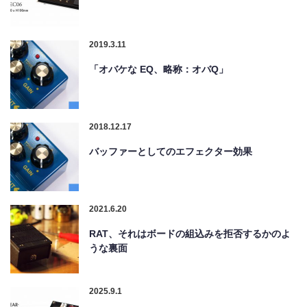
2019.3.11
「オバケな EQ、略称：オバQ」
2018.12.17
バッファーとしてのエフェクター効果
2021.6.20
RAT、それはボードの組込みを拒否するかのよ
うな裏面
2025.9.1