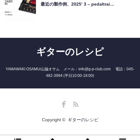
最近の製作例、2025’ 3 – pedaltrai…
ギターのレシピ
YAMAWAKI OSAMU/山脇オサム メール：info@g-p-club.com 電話：045-
482-3994 (平日10:00-18:00)
Facebook
RSS
Copyright ©
ギターのレシピ