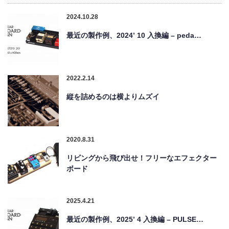
2024.10.28
最近の製作例、2024’ 10 入換編 – peda…
2022.2.14
縦を詰めるのは横よりムズイ
2020.8.31
リビングから飛び出せ！フリーなエフェクター
ボード
2025.4.21
最近の製作例、2025’ 4 入換編 – PULSE…