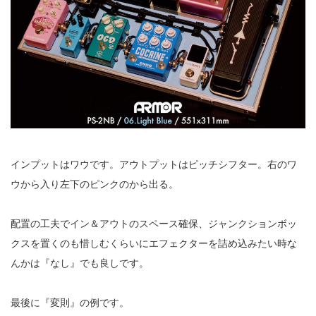
インプットはワウです。アウトプットはピッチシフター。右のワ
ウから入り左下のピンクのから出る。
配置の工夫でイン＆アウトのスペース確保、ジャンクションボッ
クスを置くのも惜しむくらいにエフェクターを詰め込みたい時な
んかは『なし』でも良しです。
最後に『変則』の例です。