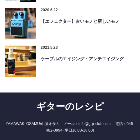
2020.6.22
【エフェクター】古いモノと新しいモノ
2021.5.23
ケーブルのエイジング・アンチエイジング
ギターのレシピ
YAMAWAKI OSAMU/山脇オサム メール：info@g-p-club.com 電話：045-
482-3994 (平日10:00-18:00)