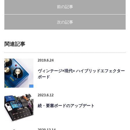
前の記事
次の記事
関連記事
2019.6.24
ヴィンテージ×現代= ハイブリッドエフェクター
ボード
2023.6.12
続・要塞ボードのアップデート
2020.12.14