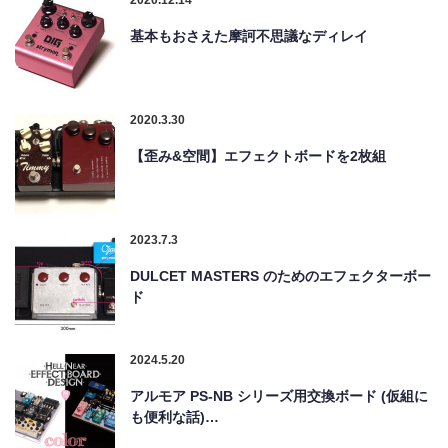
基本もおさえた摩訶不思議なディレイ
2020.3.30
【歪み&空間】エフェクトボードを2枚組
2023.7.3
DULCET MASTERS のためのエフェクターボー
ド
2024.5.20
アルモア PS-NB シリーズ用交換ボード (仮組に
も便利な話)…