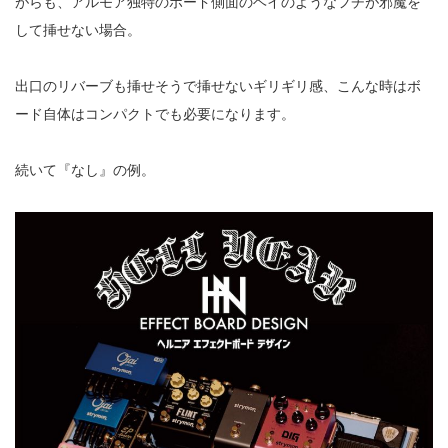
がらも、アルモア独特のボード側面のヘイのようなフチが邪魔を
して挿せない場合。
出口のリバーブも挿せそうで挿せないギリギリ感、こんな時はボ
ード自体はコンパクトでも必要になります。
続いて『なし』の例。