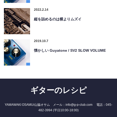
2022.2.14
縦を詰めるのは横よりムズイ
2019.10.7
懐かしい Guyatone / SV2 SLOW VOLUME
ギターのレシピ
YAMAWAKI OSAMU/山脇オサム メール：info@g-p-club.com 電話：045-
482-3994 (平日10:00-18:00)