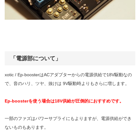
「電源部について」
xotic / Ep-boosterはACアダプターからの電源供給で18V駆動なの
で、音のハリ、ツヤ、抜けは 9V駆動時よりもさらに増します。
Ep-boosterを使う場合は18V供給が圧倒的におすすめです。
一部のファズはパワーサプライにもよりますが、電源供給ができ
ないものもあります。