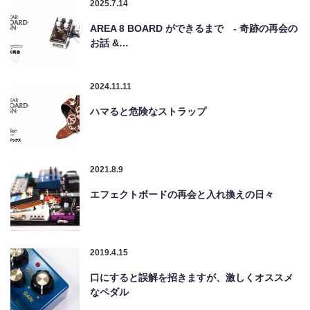
2025.7.14
AREA 8 BOARD ができるまで - 奇跡の再会の
お話 &…
2024.11.11
ハマると危険なストラップ
2021.8.9
エフェクトボードの再会と入れ換えの日々
2019.4.15
口にすると誤解を招きますが、激しくオススメ
なペダル