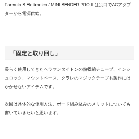
Formula B Elettronica / MINI BENDER PRO II は別口でACアダプ
ターから電源供給。
「固定と取り回し」
長らく使用してきたヘラマンタイトンの熱収縮チューブ、インシ
ュロック、マウントベース、クラレのマジックテープも製作には
かかせないアイテムです。
次回は具体的な使用方法、ボード組み込みのメリットについても
書いていきたいと思います。