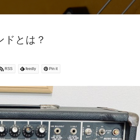
ンドとは？
RSS
feedly
Pin it