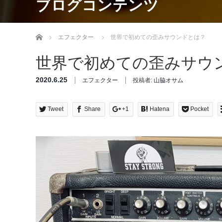
ブログコンテンツ
Home
エフェクター
世界で初めての歪みサウンドとは？
世界で初めての歪みサウ
2020.6.25
エフェクター
投稿者:
山脇オサム
Tweet
Share
+1
Hatena
Pocket