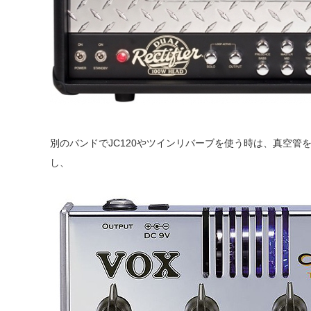
別のバンドでJC120やツインリバーブを使う時は、真空管を搭載し
し、