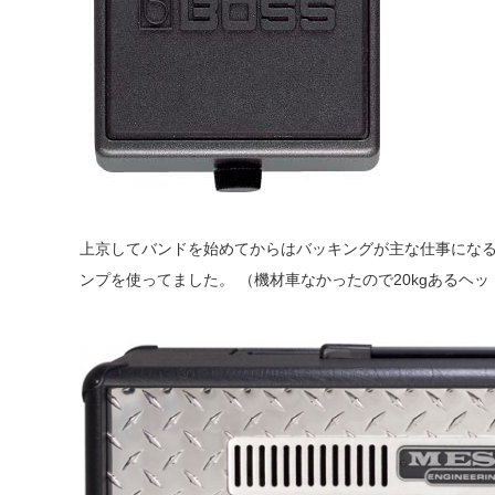
上京してバンドを始めてからはバッキングが主な仕事にな
ンプを使ってました。 （機材車なかったので20kgあるヘ