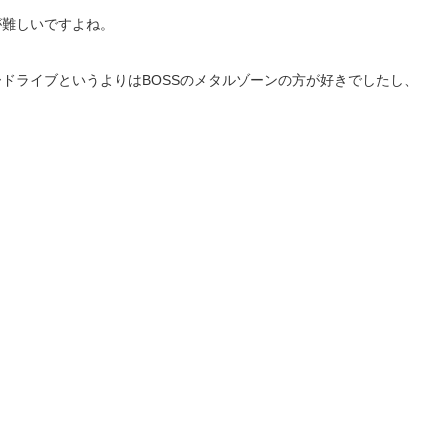
が難しいですよね。
ドライブというよりはBOSSのメタルゾーンの方が好きでしたし、