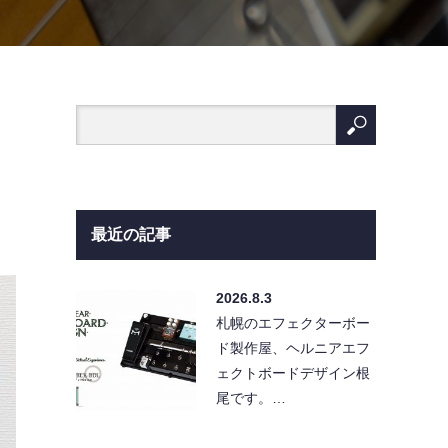
最近の記事
2026.8.3
札幌のエフェクターボー
ド製作屋、ヘルニアエフ
ェクトボードデザイン根
尾です。…