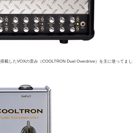
たVOXの歪み（COOLTRON Duel Overdrive）を主に使ってま