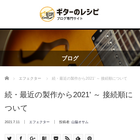
ブログ
Home
エフェクター
続・最近の製作から2021’ ～ 接続順について
続・最近の製作から2021’ ～ 接続順に
ついて
2021.7.11
エフェクター
投稿者:
山脇オサム