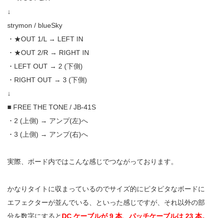
↓
strymon / blueSky
・★OUT 1/L → LEFT IN
・★OUT 2/R → RIGHT IN
・LEFT OUT → 2 (下側)
・RIGHT OUT → 3 (下側)
↓
■ FREE THE TONE / JB-41S
・2 (上側) → アンプ(左)へ
・3 (上側) → アンプ(右)へ
実際、ボード内ではこんな感じでつながっております。
かなりタイトに収まっているのでサイズ的にピタピタなボードに
エフェクターが並んでいる、といった感じですが、それ以外の部
分を数字にすると
DC ケーブルが 9 本、パッチケーブルは 23 本。