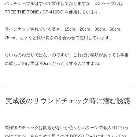
パッチケーブルはすべて製作しておりますが、DC ケーブルは
FREE THE TONE / CP-416DC を使用しています。
ラインナップされている長さ、15cm、20cm、30cm、50cm、
75cm、ちょうど良い長さのを合わせて使用しています。
ないものねだりではないのですが、これだけ種類があっても本当
に欲しいのは実は 40cm だったりするんですよね。
完成後のサウンドチェック時に潜む誘惑
製作後のチェックは問題がないか色々なパターンで念入りに行う
わけですが、あらためて思うのは BOSS / ES-8 はすごいっての