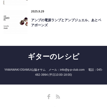
2025.9.29
アンプの電源ランプとアンプジュエル、あとベ
アボーンズ
ギターのレシピ
YAMAWAKI OSAMU/山脇オサム メール：info@g-p-club.com 電話：045-
482-3994 (平日10:00-18:00)
Facebook
RSS