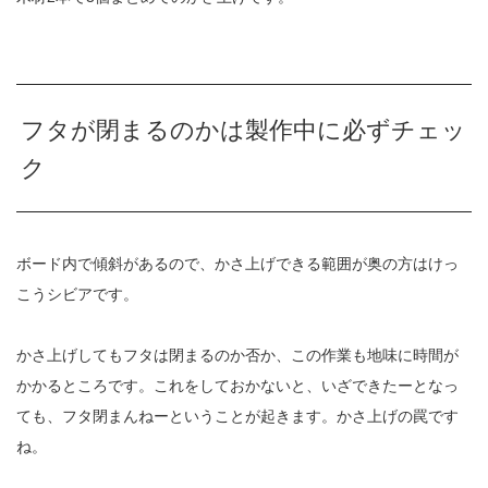
フタが閉まるのかは製作中に必ずチェッ
ク
ボード内で傾斜があるので、かさ上げできる範囲が奥の方はけっ
こうシビアです。
かさ上げしてもフタは閉まるのか否か、この作業も地味に時間が
かかるところです。これをしておかないと、いざできたーとなっ
ても、フタ閉まんねーということが起きます。かさ上げの罠です
ね。