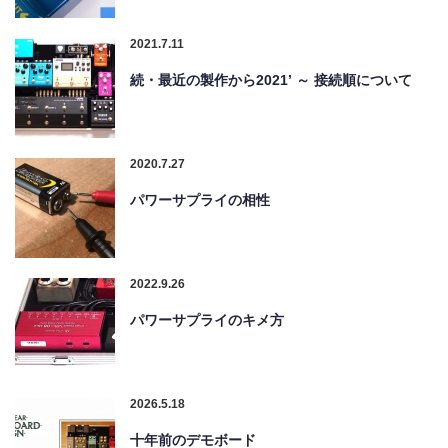
2021.7.11
続・最近の製作から2021’ ～ 接続順について
2020.7.27
パワーサプライの相性
2022.9.26
パワーサプライのキメ方
2026.5.18
十年前のデモボード