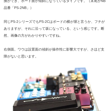
換ができ、ボード面が傾斜になっているタイプです。（末尾がNB
品番「PS-2NB」）
同じPS-2シリーズでもPS-2Cはボードの横が塀と言うか、フチが
ありますが、それに沿って坂になっている、という感じです。断
然、画像の方がわかりやすいですね。
右側面。ワウは設置面の傾斜が操作性に影響大ですが、さほど支
障がないと思います。