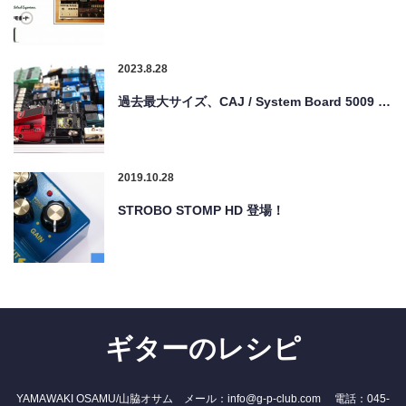
2023.8.28
過去最大サイズ、CAJ / System Board 5009 …
2019.10.28
STROBO STOMP HD 登場！
ギターのレシピ
YAMAWAKI OSAMU/山脇オサム メール：info@g-p-club.com 電話：045-