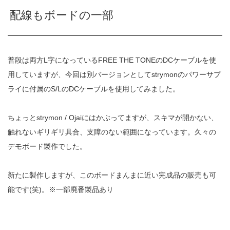
配線もボードの一部
普段は両方L字になっているFREE THE TONEのDCケーブルを使
用していますが、今回は別バージョンとしてstrymonのパワーサプ
ライに付属のS/LのDCケーブルを使用してみました。
ちょっとstrymon / Ojaiにはかぶってますが、スキマが開かない、
触れないギリギリ具合、支障のない範囲になっています。久々の
デモボード製作でした。
新たに製作しますが、このボードまんまに近い完成品の販売も可
能です(笑)。※一部廃番製品あり