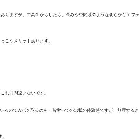
もありますが、中高生からしたら、歪みや空間系のような明らかなエフ
けっこうメリットあります。
。これは間違いないです。
がれているのでカポを取るのも一苦労ってのは私の体験談ですが、無理すると
す。