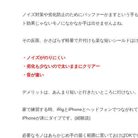
ノイズ対策や劣化防止のためにバッファーかますという手
ト効果じゃないモノになかなか手は出せませんよね。
その反面、かさばらず軽量で片付けも楽な短いシールドは
・ノイズがのりにくい
・劣化も少ないので太いままにクリアー
・音が速い
デメリットは、あんまり短いと行きたいところに行けない
家で練習する時、iRigとiPhoneとヘッドフォンでつな
iPhoneが床にダイブです。(経験談)
必要なモノはあらかじめ手の届く範囲に置いておけばOKで