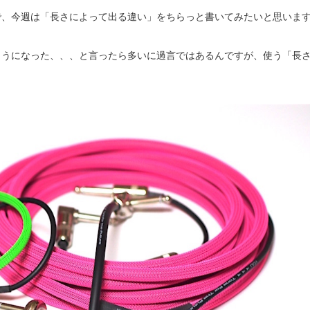
で、今週は「長さによって出る違い」をちらっと書いてみたいと思いま
ようになった、、、と言ったら多いに過言ではあるんですが、使う「長