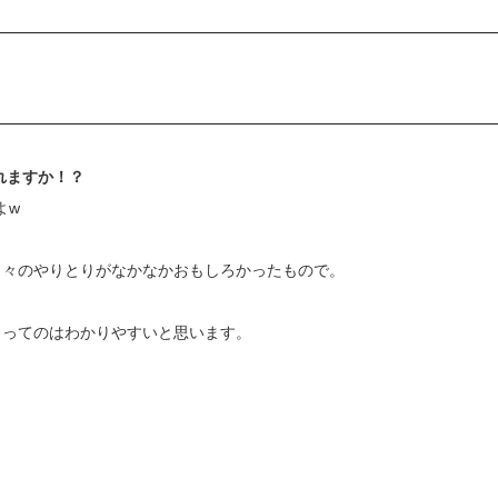
作れますか！？
よw
日々のやりとりがなかなかおもしろかったもので。
」ってのはわかりやすいと思います。