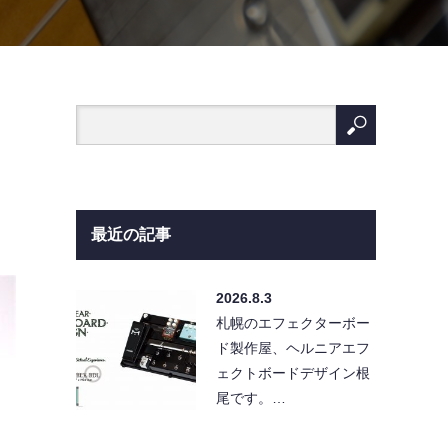
最近の記事
2026.8.3
札幌のエフェクターボー
ド製作屋、ヘルニアエフ
ェクトボードデザイン根
尾です。…