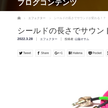
ブログコンテンツ
Home
エフェクター
シールドの長さでサウンドが変わる！？
シールドの長さでサウン
2022.3.28
エフェクター
投稿者:
山脇オサム
Tweet
Share
+1
Hatena
Pocket