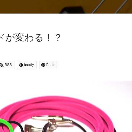
ドが変わる！？
RSS
feedly
Pin it