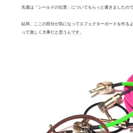
先週は「シールドの位置」についてちらっと書きましたの
結局、ここの部分が気になってエフェクターボードを作る
って激しく大事だと思うんです。