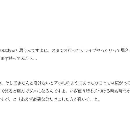
。
てのはあると思うんですよね。スタジオ行ったりライブやったりって場合
、まず持ってみたら…
ね。そしてきちんと巻けないとアホ毛のようにあっちゃこっちゃ広がっ
目で見ると痛んでダメになるんですよ。いざ使う時も片づける時も時間
ですが、とりあえず必要な分だけにした方が良いぞ、と。