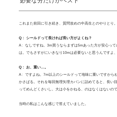
必要な分だけがベスト
これまた前回に引き続き、質問攻めの中高生とのやりとり
Q :
シールドって長ければ長い方がよくね？
A :
なしですね。3m買うならまずは5mあった方が安心っ
は。でもさすがにいきなり10mは必要ないと思うんですよ
Q :
お、重い…。
A :
ですよね。7m以上のシールドって地味に重いですから
かさばる。それを毎回無理矢理カバンに詰めてると、長い
ってめんどくさいし。大は小をかねる、のはなくはないの
当時の私はこんな感じで答えていました。