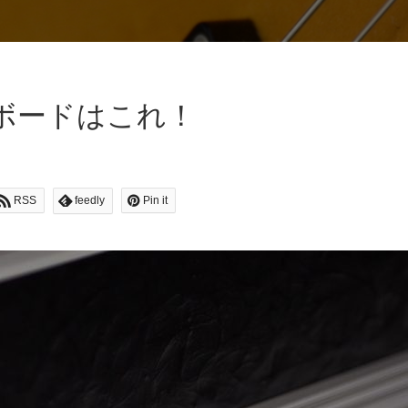
ボードはこれ！
RSS
feedly
Pin it