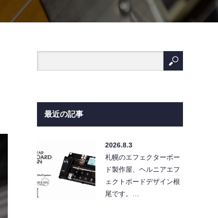
最近の記事
2026.8.3
札幌のエフェクターボー
ド製作屋、ヘルニアエフ
ェクトボードデザイン根
尾です。…