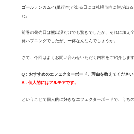
ゴールデンカムイ(単行本)が出る日には札幌市内に熊が出る
た。
前巻の発売日は熊出没だけでも驚きでしたが、それに加え全裸
発ハプニングでしたが、一体なんなんでしょうか。
さて、今回はよくお問い合わせいただく内容をご紹介しま
Q : おすすめのエフェクターボード、理由を教えてください
A : 個人的にはアルモアです。
ということで個人的に好きなエフェクターボードで、うちの製