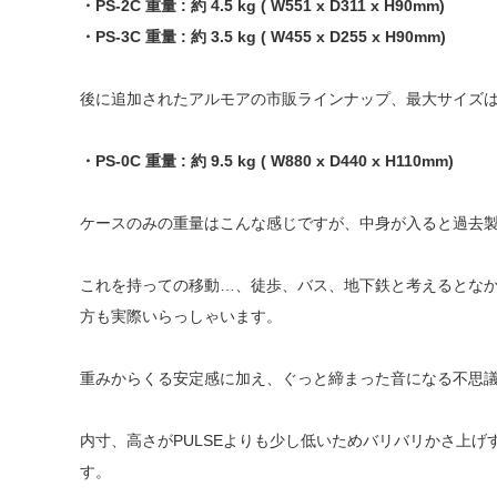
・PS-2C 重量 : 約 4.5 kg ( W551 x D311 x H90mm)
・PS-3C 重量 : 約 3.5 kg ( W455 x D255 x H90mm)
後に追加されたアルモアの市販ラインナップ、最大サイズ
・PS-0C 重量 : 約 9.5 kg ( W880 x D440 x H110mm)
ケースのみの重量はこんな感じですが、中身が入ると過去製作の 
これを持っての移動…、徒歩、バス、地下鉄と考えるとな
方も実際いらっしゃいます。
重みからくる安定感に加え、ぐっと締まった音になる不思
内寸、高さがPULSEよりも少し低いためバリバリかさ上げ
す。