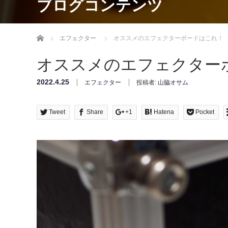
ブログコンテンツ
Home
エフェクター
オススメのエフェクターボードはこれ！
オススメのエフェクター
2022.4.25
エフェクター
投稿者:
山脇オサム
Tweet
Share
+1
Hatena
Pocket