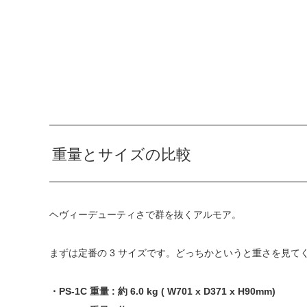
重量とサイズの比較
ヘヴィーデューティさで群を抜くアルモア。
まずは定番の 3 サイズです。どっちかというと重さを見て
・PS-1C 重量 : 約 6.0 kg ( W701 x D371 x H90mm)