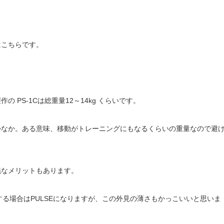
はこちらです。
PS-1Cは総重量12～14kg くらいです。
かなか。ある意味、移動がトレーニングにもなるくらいの重量なので避
議なメリットもあります。
する場合はPULSEになりますが、この外見の薄さもかっこいいと思いま