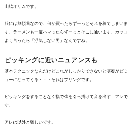
山脇オサムです。
服には無頓着なので、何か買ったらずーっとそれを着てしまいま
す。ラーメンも一度ハマったらずーっとそこに通います。カッコ
よく言ったら「浮気しない男」なんですね。
ピッキングに近いニュアンスも
基本テクニックなんだけどこれがしっかりできないと演奏がビミ
ョーになってくる・・・それはプリングです。
ピッキングをすることなく指で弦を引っ掛けて音を出す、アレで
す。
アレは以外と難しいです。