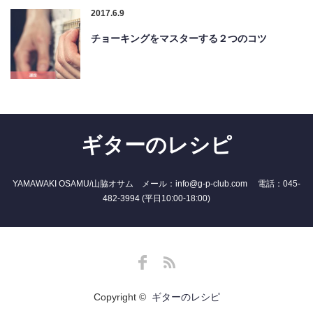
2017.6.9
チョーキングをマスターする２つのコツ
ギターのレシピ
YAMAWAKI OSAMU/山脇オサム メール：info@g-p-club.com 電話：045-
482-3994 (平日10:00-18:00)
Facebook
RSS
Copyright ©
ギターのレシピ