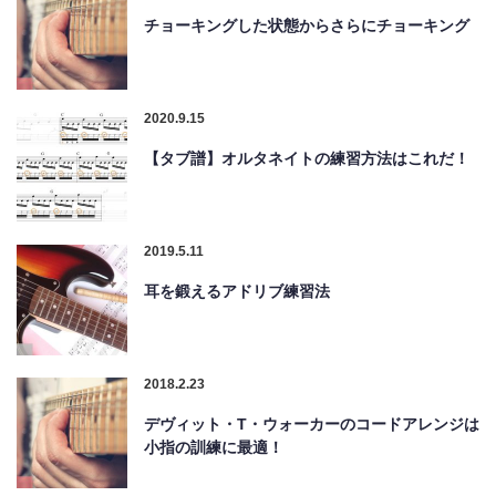
チョーキングした状態からさらにチョーキング
2020.9.15
【タブ譜】オルタネイトの練習方法はこれだ！
2019.5.11
耳を鍛えるアドリブ練習法
2018.2.23
デヴィット・T・ウォーカーのコードアレンジは
小指の訓練に最適！