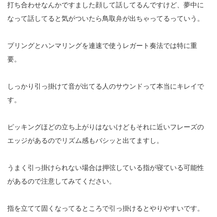
打ち合わせなんかですました顔して話してるんですけど、夢中に
なって話してると気がついたら鳥取弁が出ちゃってるっていう。
プリングとハンマリングを連速で使うレガート奏法では特に重
要。
しっかり引っ掛けて音が出てる人のサウンドって本当にキレイで
す。
ピッキングほどの立ち上がりはないけどもそれに近いフレーズの
エッジがあるのでリズム感もバシッと出てますし。
うまく引っ掛けられない場合は押弦している指が寝ている可能性
があるので注意してみてください。
指を立てて固くなってるところで引っ掛けるとやりやすいです。