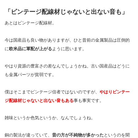
「ビンテージ配線材じゃないと出ない音も」
あとはビンテージ配線材。
今は国産品も良い物がありますが、ひと昔前の金属製品は圧倒的
に
欧米品に軍配が上がる
ように思います。
やはり資源の豊富さの差なんでしょうかね。
古い国産品はどうに
も金属パーツが貧弱です。
僕はそこまでビンテージ信者ではないのですが、
やはりビンテー
ジ配線材じゃないと出ない音もある
事も事実です。
雑味というか色気というか、なんでしょうね。
銅の製法が違っていて、
昔の方が不純物が多かった
というのを聞