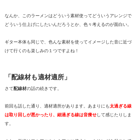
なんか、このラーメンはどういう素材使ってどういうアレンジで
どういう仕上げにしたいんだろうとか、色々考えるのが面白い。
ギター本体も同じで、色んな素材を使ってイメージした音に近づ
けて行くのも楽しみの１つですよね！
「配線材も適材適所」
さて
配線材
の話の続きです。
前回も話した通り、適材適所があります。
あまりにも
太過ぎる線
は取り回しが悪かったり、細過ぎる線は音痩せ
して感じたりしま
す。