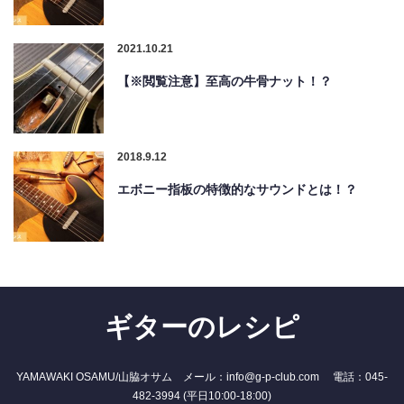
2021.10.21
【※閲覧注意】至高の牛骨ナット！？
2018.9.12
エボニー指板の特徴的なサウンドとは！？
ギターのレシピ
YAMAWAKI OSAMU/山脇オサム メール：info@g-p-club.com 電話：045-
482-3994 (平日10:00-18:00)