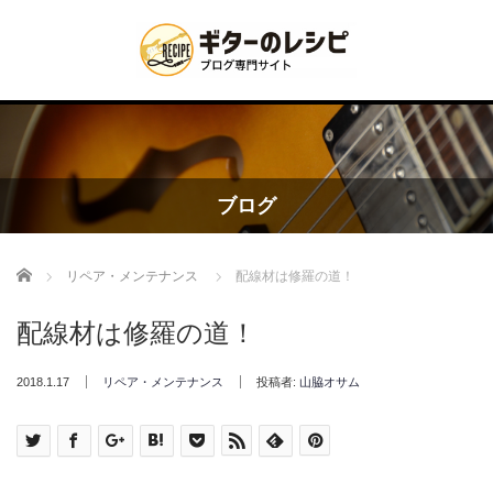
ブログ
Home
リペア・メンテナンス
配線材は修羅の道！
配線材は修羅の道！
2018.1.17
リペア・メンテナンス
投稿者:
山脇オサム