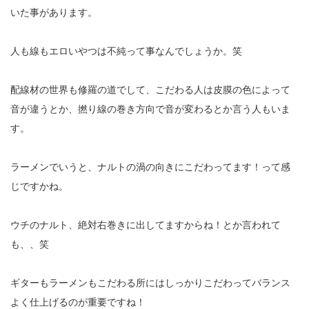
いた事があります。
人も線もエロいやつは不純って事なんでしょうか。笑
配線材の世界も修羅の道でして、こだわる人は皮膜の色によって
音が違うとか、撚り線の巻き方向で音が変わるとか言う人もいま
す。
ラーメンでいうと、ナルトの渦の向きにこだわってます！って感
じですかね。
ウチのナルト、絶対右巻きに出してますからね！とか言われて
も、、笑
ギターもラーメンもこだわる所にはしっかりこだわってバランス
よく仕上げるのが重要ですね！