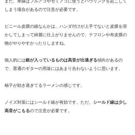
また、単線はフルアコやセミアコに使うとハウリングを起こして
しまう場合があるので注意が必要です。
ビニール皮膜の線なんかは、ハンダ付けが上手でないと皮膜を溶
かしてしまって綺麗に仕上がりませんので、テフロンや布皮膜の
物がやりやすかったりしますね。
個人的には
銀が入っているものは高音が出過ぎる
傾向があるの
で、普通のギターの用途にはあまり合わないように思います。
柚子が効き過ぎてるラーメンの感じです。
ノイズ対策にはシールド線が有効です。
ただ、
シールド線は少し
高音がこもる
ので注意が必要です。