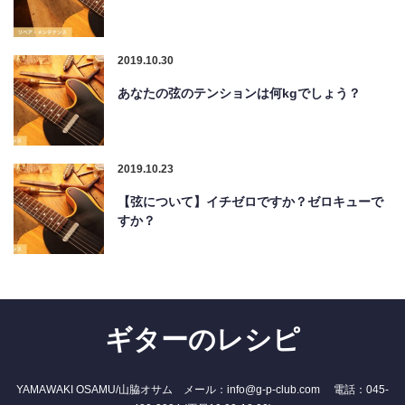
2019.10.30
あなたの弦のテンションは何kgでしょう？
2019.10.23
【弦について】イチゼロですか？ゼロキューで
すか？
ギターのレシピ
YAMAWAKI OSAMU/山脇オサム メール：info@g-p-club.com 電話：045-