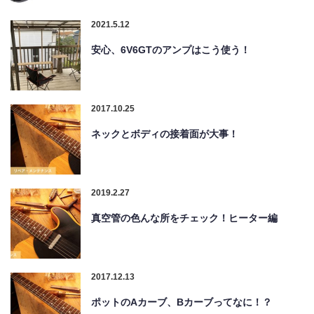
2021.5.12
安心、6V6GTのアンプはこう使う！
2017.10.25
ネックとボディの接着面が大事！
2019.2.27
真空管の色んな所をチェック！ヒーター編
2017.12.13
ポットのAカーブ、Bカーブってなに！？