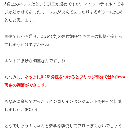
3点止めネックだと少し加工が必要ですが、マイクロティルトでネ
ジが効かせてあったり、シムが挟んであったりするギターに効果
的だと思います。
画像でわかる通り、0.25°(度)の角度調整でギターの状態が変わっ
てしまうわけですからね。
ホントに微妙な調整なんですよね。
ちなみに、
ネックに0.25°角度をつけるとブリッジ部分では約1mm
高さの調節ができます。
ちなみに高校で習ったサインコサインタンジェントを使って計算
しました。(PCが)
どうでしょう！ちゃんと数学を駆使してプロっぽくないでしょう