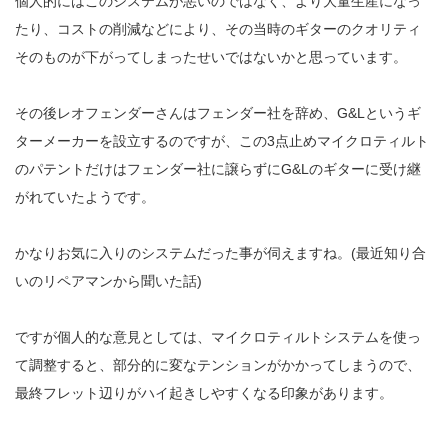
個人的にはこのシステムが悪いのではなく、より大量生産になっ
たり、コストの削減などにより、その当時のギターのクオリティ
そのものが下がってしまったせいではないかと思っています。
その後レオフェンダーさんはフェンダー社を辞め、G&Lというギ
ターメーカーを設立するのですが、この3点止めマイクロティルト
のパテントだけはフェンダー社に譲らずにG&Lのギターに受け継
がれていたようです。
かなりお気に入りのシステムだった事が伺えますね。(最近知り合
いのリペアマンから聞いた話)
ですが個人的な意見としては、マイクロティルトシステムを使っ
て調整すると、部分的に変なテンションがかかってしまうので、
最終フレット辺りがハイ起きしやすくなる印象があります。