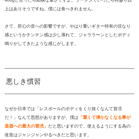
上はありそうですね。僕には食べきれません。
さて、肝心の音への影響ですが、やはり重いギター特有の弦なり
感というかチンチン感は少し薄れて、ジャララ〜ンとしたボディ
鳴りがしてきたような感じがします。
悪しき慣習
なぜか日本では「レスポールのボディをくり抜くなんて冒涜
だ！」なんて思想がありますが、僕は
「重くて弾かなくなる事が
楽器への最大の冒涜」
だと思いますので、使えるようにする為の
改造はジャンジャンやるべきだと思います。