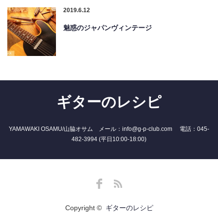
2019.6.12
魅惑のジャパンヴィンテージ
ギターのレシピ
YAMAWAKI OSAMU/山脇オサム メール：info@g-p-club.com 電話：045-
482-3994 (平日10:00-18:00)
Facebook
RSS
Copyright ©
ギターのレシピ