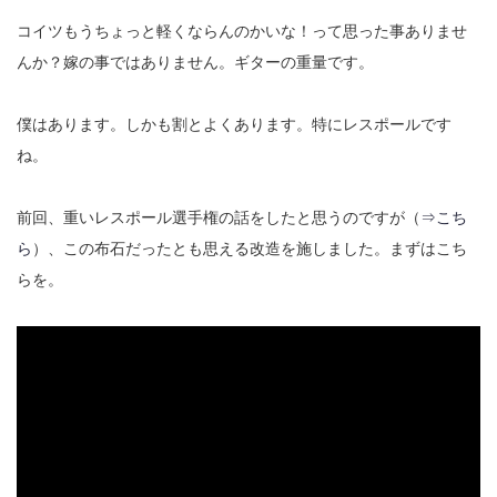
コイツもうちょっと軽くならんのかいな！って思った事ありませ
んか？嫁の事ではありません。ギターの重量です。
僕はあります。しかも割とよくあります。特にレスポールです
ね。
前回、重いレスポール選手権の話をしたと思うのですが（
⇒こち
ら
）、この布石だったとも思える改造を施しました。まずはこち
らを。