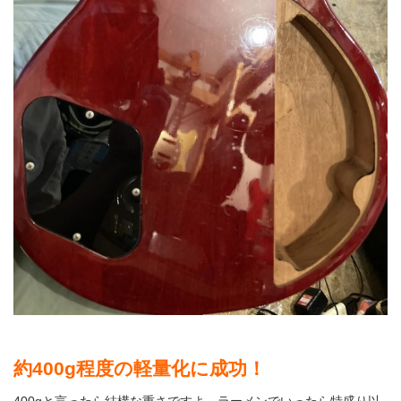
約400g程度の軽量化に成功！
400gと言ったら結構な重さですよ。ラーメンでいったら特盛り以