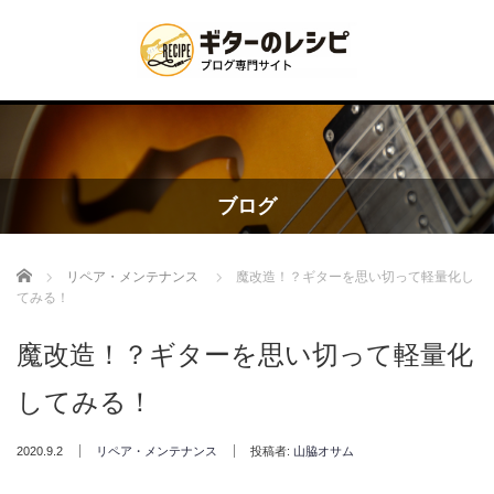
ブログ
Home
リペア・メンテナンス
魔改造！？ギターを思い切って軽量化し
てみる！
魔改造！？ギターを思い切って軽量化
してみる！
2020.9.2
リペア・メンテナンス
投稿者:
山脇オサム