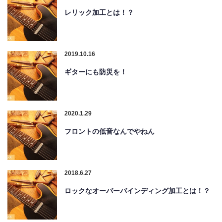
レリック加工とは！？
2019.10.16
ギターにも防災を！
2020.1.29
フロントの低音なんでやねん
2018.6.27
ロックなオーバーバインディング加工とは！？