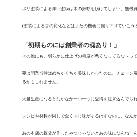
ポリ塗装による厚い塗膜は木の振動を妨げてしまい、無機
(塗装による音の変化などはまたの機会に掘り下げていこう
「初期ものには創業者の魂あり！」
その他にも、明らかに仕上げの精度が悪くなってるな～っ
要は開業当時はめちゃくちゃ美味しかったのに、チェーン
るかもしれません。
大量生産になるとなかなか一つ一つに愛情を注ぎ込んでら
レシピや材料が同じで全く同じ味がするはずなのに、なん
あの本店の親父が作ったやつじゃないとあの味になんねー