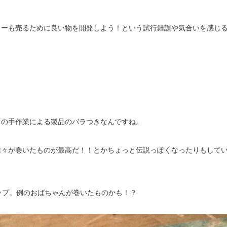
カーも売るために良い物を開発しよう！という試行錯誤や気合いを感じ
この手作業による製品のバラつきなんですね。
誰々が巻いたものが最高だ！！とかちょっと伝説っぽくなったりもして
ップ。例のおばちゃんが巻いたものかも！？