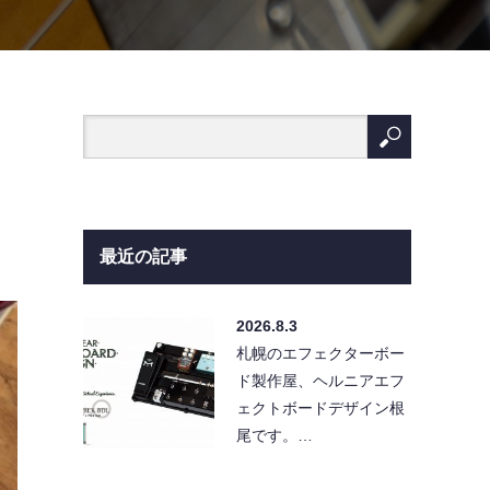
最近の記事
2026.8.3
札幌のエフェクターボー
ド製作屋、ヘルニアエフ
ェクトボードデザイン根
尾です。…