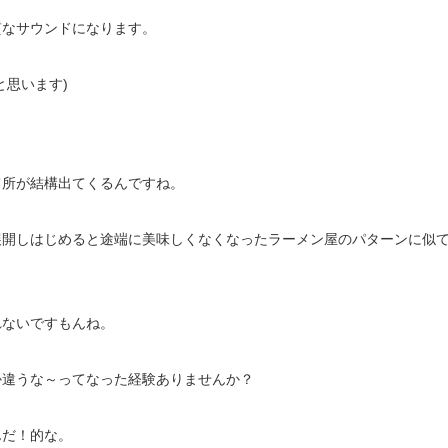
質なサウンドになります。
と思います)
て所が結構出てくるんですね。
展開しはじめると途端に美味しくなくなったラーメン屋のパターンに似
れないですもんね。
か違うな～ってなった経験ありませんか？
んだ！的な。