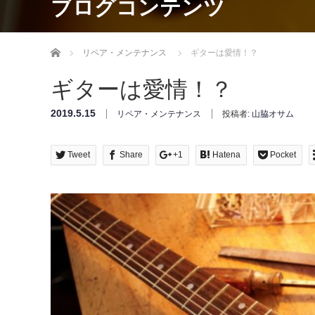
ブログコンテンツ
Home
リペア・メンテナンス
ギターは愛情！？
ギターは愛情！？
2019.5.15
リペア・メンテナンス
投稿者:
山脇オサム
Tweet
Share
+1
Hatena
Pocket