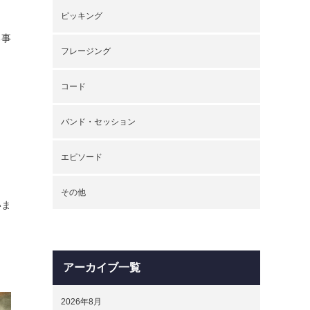
ピッキング
る事
フレージング
コード
バンド・セッション
エピソード
その他
いま
アーカイブ一覧
2026年8月