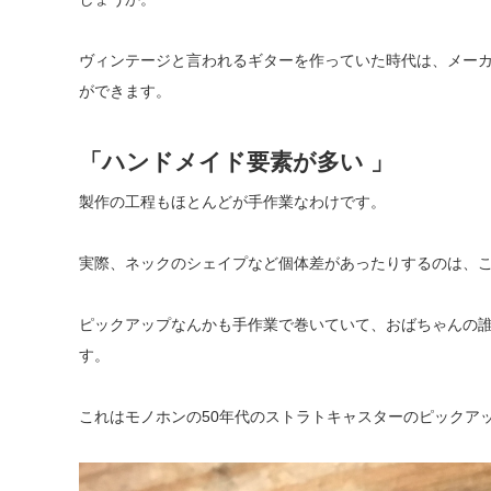
ヴィンテージと言われるギターを作っていた時代は、メー
ができます。
「ハンドメイド要素が多い 」
製作の工程もほとんどが手作業なわけです。
実際、ネックのシェイプなど個体差があったりするのは、
ピックアップなんかも手作業で巻いていて、おばちゃんの
す。
これはモノホンの50年代のストラトキャスターのピックア