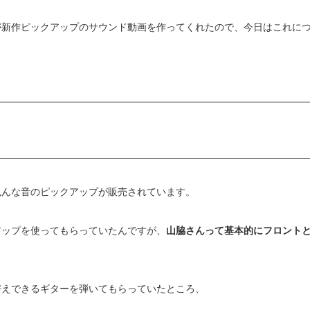
が新作ピックアップのサウンド動画を作ってくれたので、今日はこれに
色んな音のピックアップが販売されています。
アップを使ってもらっていたんですが、
山脇さんって基本的にフロント
替えできるギターを弾いてもらっていたところ、