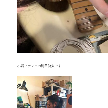
小岩ファンクの河田健太です。