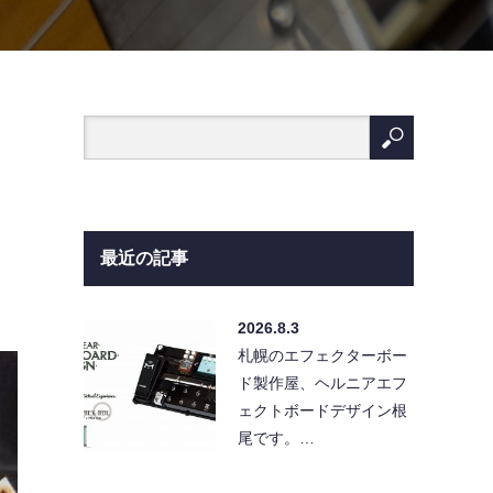
最近の記事
2026.8.3
札幌のエフェクターボー
ド製作屋、ヘルニアエフ
ェクトボードデザイン根
尾です。…