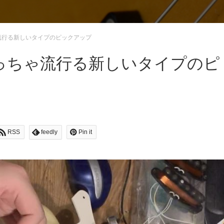
流行る新しいタイプのピックアップ
っちゃ流行る新しいタイプのピ
RSS
feedly
Pin it