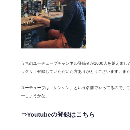
うちのユーチューブチャンネル登録者が1000人を越えま
ックリ！登録していただいた方ありがとうございます。ま
ユーチューブは「ケンケン」という名前でやってるので、
一しようかな。
⇒Youtubeの登録はこちら