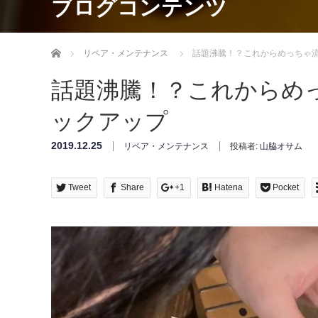
ブログコンテンツ
Home
リペア・メンテナンス
話題沸騰！？これからめっちゃ
話題沸騰！？これからめ
ックアップ
2019.12.25
リペア・メンテナンス
投稿者:
山脇オサム
Tweet
Share
+1
Hatena
Pocket