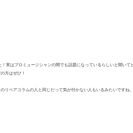
した！実はプロミュージシャンの間でも話題になっているらしいと聞いて
だの方はぜひ！
このリペアコラムの人と同じだって気が付かない人もいるみたいですね