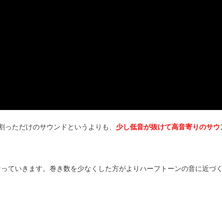
割っただけのサウンドというよりも、
少し低音が抜けて高音寄りのサウ
なっていきます。巻き数を少なくした方がよりハーフトーンの音に近づ