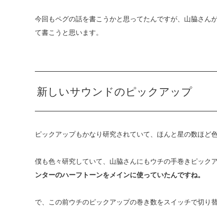
今回もペグの話を書こうかと思ってたんですが、山脇さん
て書こうと思います。
新しいサウンドのピックアップ
ピックアップもかなり研究されていて、ほんと星の数ほど
僕も色々研究していて、山脇さんにもウチの手巻きピック
ンターのハーフトーンをメインに使っていたんですね。
で、この前ウチのピックアップの巻き数をスイッチで切り