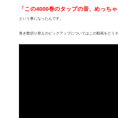
「この4000巻のタップの音、めっち
という事になったんです。
巻き数切り替えのピックアップについてはこの動画をどう