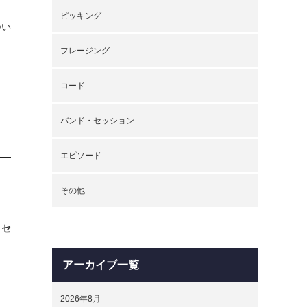
ピッキング
つい
フレージング
コード
バンド・セッション
エピソード
その他
とセ
アーカイブ一覧
2026年8月