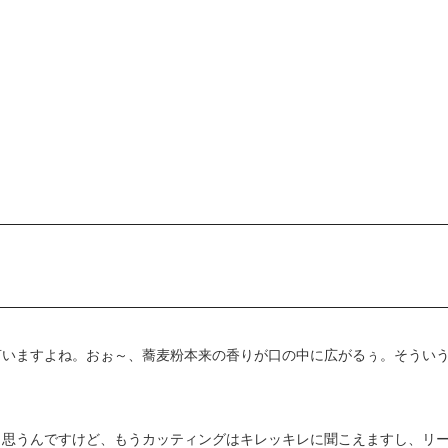
。
言いますよね。おぉ～、蕎麦粉本来の香りが口の中に広がるぅ。そうい
と思うんですけど、もうカッティングはキレッキレに聞こえますし、リ