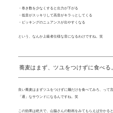
・巻き数を少なくすると出力が下がる
・低音がスッキリして高音がキラっとしてくる
・ピッキングのニュアンスが出やすくなる
という、なんか上級者仕様な音になるわけですね。笑
蕎麦はまず、ツユをつけずに食べる
良い蕎麦はまずツユをつけずに麺だけを食べてみろ、って
「通」なサウンドになるんですね。笑
この効果は絶大で、山脇さんの動画をみてもらえば分かる