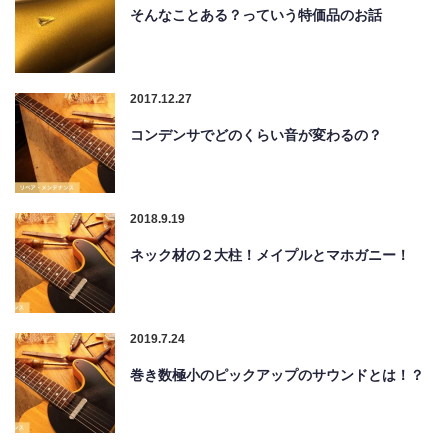
そんなことある？っていう特価品のお話
2017.12.27
コンデンサでどのくらい音が変わるの？
2018.9.19
ネック材の２大柱！メイプルとマホガニー！
2019.7.24
巻き数極小のピックアップのサウンドとは！？