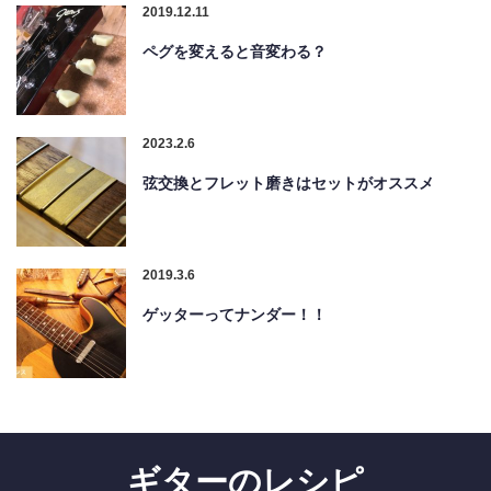
2019.12.11
ペグを変えると音変わる？
2023.2.6
弦交換とフレット磨きはセットがオススメ
2019.3.6
ゲッターってナンダー！！
ギターのレシピ