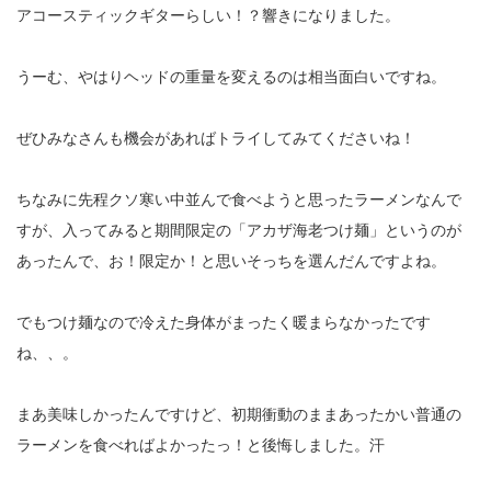
アコースティックギターらしい！？響きになりました。
うーむ、やはりヘッドの重量を変えるのは相当面白いですね。
ぜひみなさんも機会があればトライしてみてくださいね！
ちなみに先程クソ寒い中並んで食べようと思ったラーメンなんで
すが、入ってみると期間限定の「アカザ海老つけ麺」というのが
あったんで、お！限定か！と思いそっちを選んだんですよね。
でもつけ麺なので冷えた身体がまったく暖まらなかったです
ね、、。
まあ美味しかったんですけど、初期衝動のままあったかい普通の
ラーメンを食べればよかったっ！と後悔しました。汗