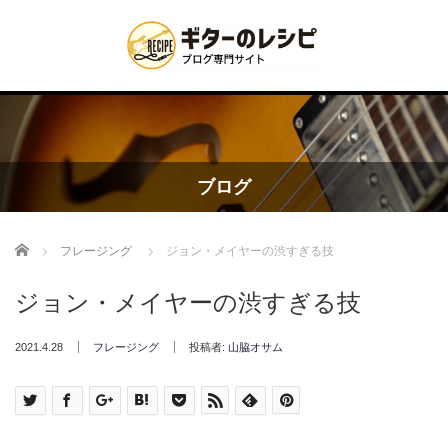
ブログ
Home
フレージング
ジョン・メイヤーの渋すぎる技
ジョン・メイヤーの渋すぎる技
2021.4.28
フレージング
投稿者:
山脇オサム