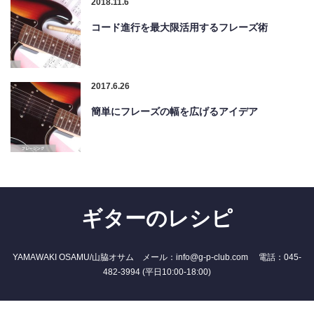
2018.11.6
コード進行を最大限活用するフレーズ術
2017.6.26
簡単にフレーズの幅を広げるアイデア
ギターのレシピ
YAMAWAKI OSAMU/山脇オサム メール：info@g-p-club.com 電話：045-
482-3994 (平日10:00-18:00)