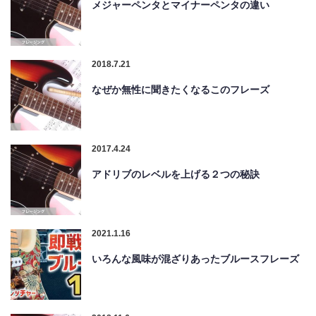
メジャーペンタとマイナーペンタの違い
2018.7.21
なぜか無性に聞きたくなるこのフレーズ
2017.4.24
アドリブのレベルを上げる２つの秘訣
2021.1.16
いろんな風味が混ざりあったブルースフレーズ