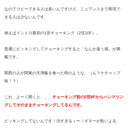
なのでコピーできる人は多いんですけど、ニュアンスまで再現で
きる人は少ないんです。
例えばイントロ最初の1音チョーキング（2弦10F）。
普通にピッキングしてチョーキングすると「なんか違う感」が満
載です。
関西の人が関東の天津飯を食べた時のような。（ん？ケチャップ
味！？）
これ、よーく聞くと、、、
チョーキング前の2弦8Fからハンマリン
グしてそのままチョーキングしてるんです。
ピッキングしてないんです！渋すぎるぅ〜！ギターが歌いよる