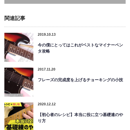
関連記事
2019.10.13
今の僕にとってはこれがベストなマイナーペン
タ攻略
2017.11.20
フレーズの完成度を上げるチョーキングの小技
2020.12.12
【初心者のレシピ】本当に役に立つ基礎連のや
り方