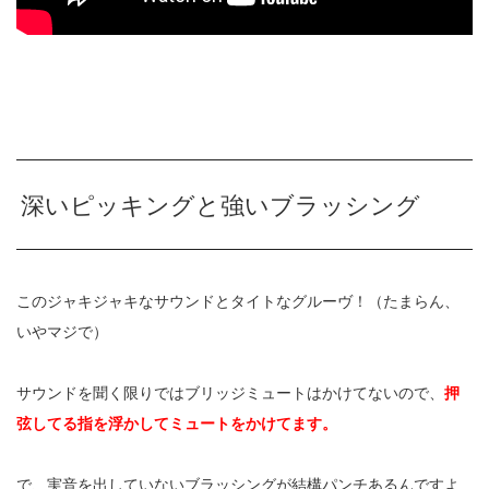
深いピッキングと強いブラッシング
このジャキジャキなサウンドとタイトなグルーヴ！（たまらん、
いやマジで）
サウンドを聞く限りではブリッジミュートはかけてないので、
押
弦してる指を浮かしてミュートをかけてます。
で、実音を出していないブラッシングが結構パンチあるんですよ