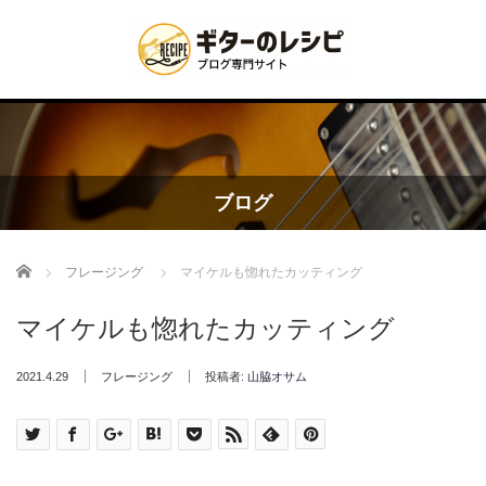
ブログ
Home
フレージング
マイケルも惚れたカッティング
マイケルも惚れたカッティング
2021.4.29
フレージング
投稿者:
山脇オサム