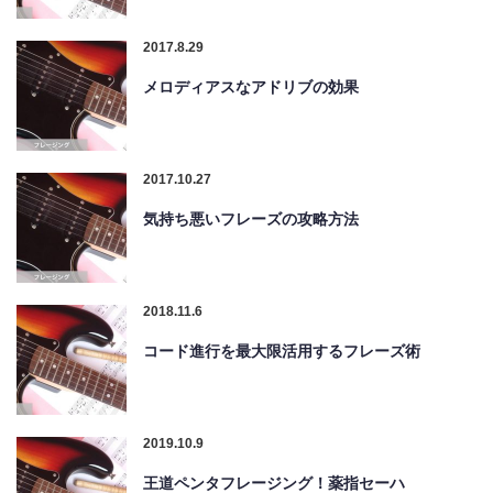
2017.8.29
メロディアスなアドリブの効果
2017.10.27
気持ち悪いフレーズの攻略方法
2018.11.6
コード進行を最大限活用するフレーズ術
2019.10.9
王道ペンタフレージング！薬指セーハ