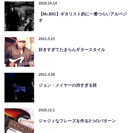
2020.10.14
【Mr.BIG】ギタリスト的に一番つらいアルペジ
オ
2021.5.13
好きすぎてたまらんギタースタイル
2021.4.28
ジョン・メイヤーの渋すぎる技
2020.12.1
ジャジィなフレーズを作る2つのパターン