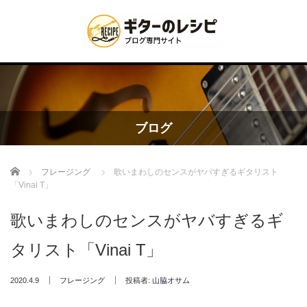
ブログ
Home
フレージング
歌いまわしのセンスがヤバすぎるギタリスト
「Vinai T」
歌いまわしのセンスがヤバすぎるギ
タリスト「Vinai T」
2020.4.9
フレージング
投稿者:
山脇オサム