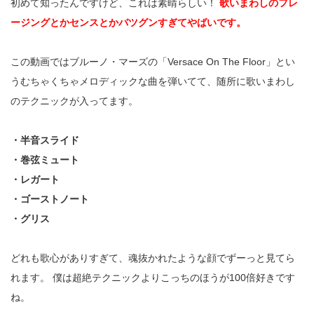
初めて知ったんですけど、これは素晴らしい！
歌いまわしのフレ
ージングとかセンスとかバツグンすぎてやばいです。
この動画ではブルーノ・マーズの「Versace On The Floor」とい
うむちゃくちゃメロディックな曲を弾いてて、随所に歌いまわし
のテクニックが入ってます。
・半音スライド
・巻弦ミュート
・レガート
・ゴーストノート
・グリス
どれも歌心がありすぎて、魂抜かれたような顔でずーっと見てら
れます。 僕は超絶テクニックよりこっちのほうが100倍好きです
ね。