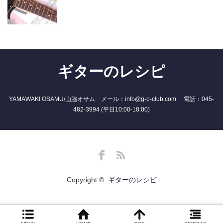
ギターのレシピ
YAMAWAKI OSAMU/山脇オサム メール：info@g-p-club.com 電話：045-
482-3994 (平日10:00-18:00)
Facebook
RSS
Copyright ©
ギターのレシピ