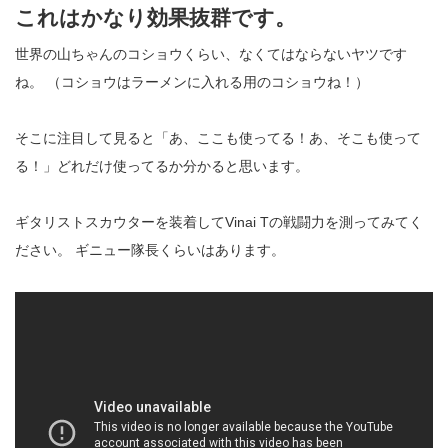
これはかなり効果抜群です。
世界の山ちゃんのコショウくらい、なくてはならないヤツです
ね。 （コショウはラーメンに入れる用のコショウね！）
そこに注目して見ると「あ、ここも使ってる！あ、そこも使って
る！」どれだけ使ってるか分かると思います。
ギタリストスカウターを装着してVinai Tの戦闘力を測ってみてく
ださい。 ギニュー隊長くらいはあります。