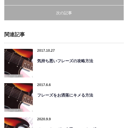
次の記事
関連記事
2017.10.27
気持ち悪いフレーズの攻略方法
2017.6.6
フレーズをお洒落にキメる方法
2020.9.9