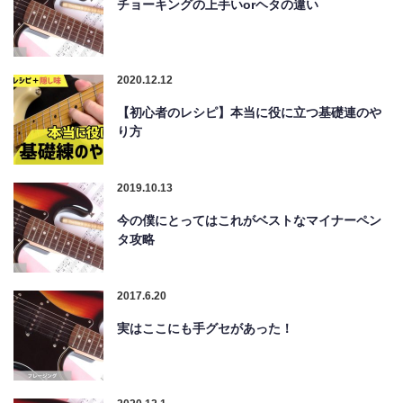
チョーキングの上手いorヘタの違い
2020.12.12
【初心者のレシピ】本当に役に立つ基礎連のや
り方
2019.10.13
今の僕にとってはこれがベストなマイナーペン
タ攻略
2017.6.20
実はここにも手グセがあった！