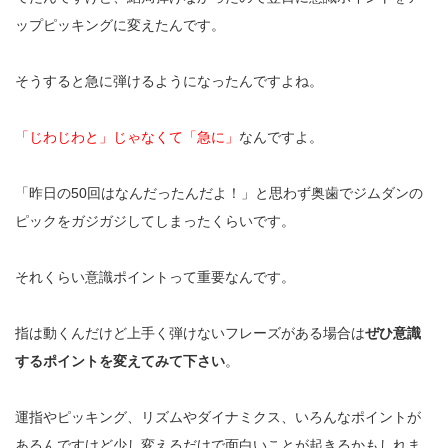
ップピッキングに変えたんです。
そうすると急に弾けるようになったんですよね。
「じわじわと」じゃなくて「
急に」
なんですよ。
「昨日の
50
回はなんだったんだよ！」
と思わず奥歯でジムダンの
ピックをガジガジしてしまったくらいです。
それくらい意識ポイントって重要なんです。
指は動くんだけど上手く弾けないフレーズがある場合は
ぜひ意識
するポイントを変えてみて下さい
。
運指やピッキング、リズムやダイナミクス、いろんなポイントが
あるんですけど少し変えるだけで面白いことが起きるかもしれま