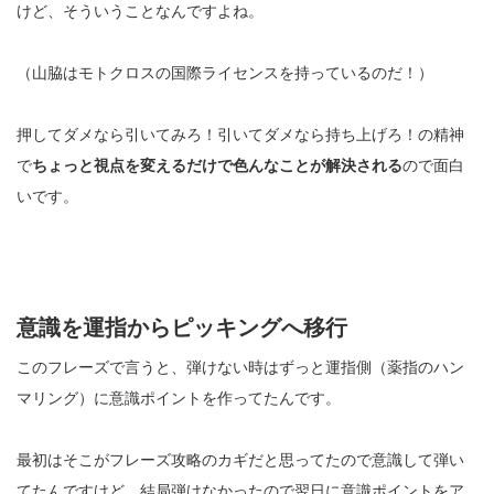
けど、そういうことなんですよね。
（山脇はモトクロスの国際ライセンスを持っているのだ！）
押してダメなら引いてみろ！引いてダメなら持ち上げろ！の精神
で
ちょっと視点を変えるだけで色んなことが解決される
ので面白
いです。
意識を運指からピッキングへ移行
このフレーズで言うと、弾けない時はずっと運指側（薬指のハン
マリング）に意識ポイントを作ってたんです。
最初はそこがフレーズ攻略のカギだと思ってたので意識して弾い
てたんですけど、結局弾けなかったので翌日に意識ポイントをア