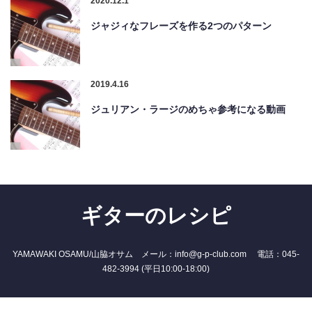
2020.12.1
ジャジィなフレーズを作る2つのパターン
2019.4.16
ジュリアン・ラージのめちゃ参考になる動画
ギターのレシピ
YAMAWAKI OSAMU/山脇オサム メール：info@g-p-club.com 電話：045-
482-3994 (平日10:00-18:00)