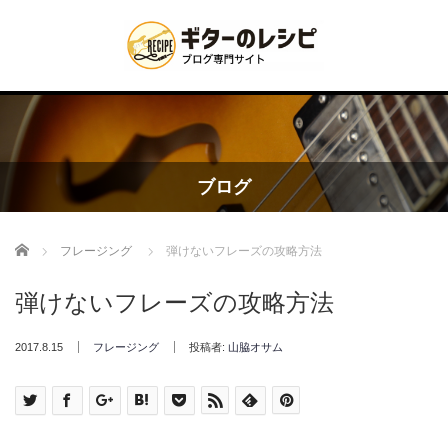
ブログ
Home
フレージング
弾けないフレーズの攻略方法
弾けないフレーズの攻略方法
2017.8.15
フレージング
投稿者:
山脇オサム