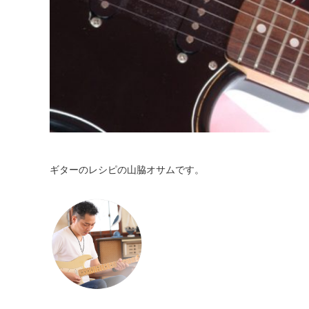
ギターのレシピの山脇オサムです。