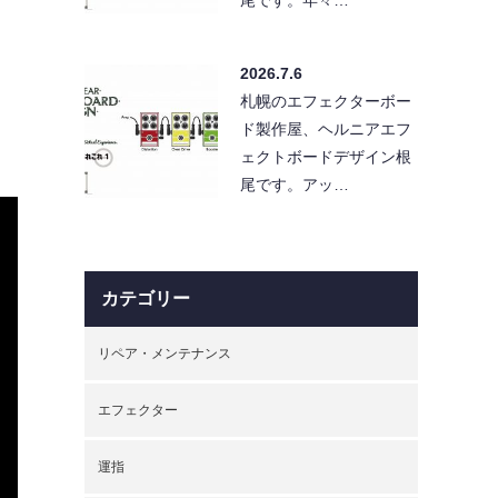
2026.7.6
札幌のエフェクターボー
ド製作屋、ヘルニアエフ
ェクトボードデザイン根
尾です。アッ…
カテゴリー
リペア・メンテナンス
エフェクター
運指