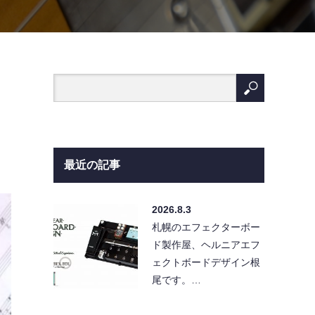
最近の記事
2026.8.3
札幌のエフェクターボー
ド製作屋、ヘルニアエフ
ェクトボードデザイン根
尾です。…