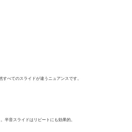
然すべてのスライドが違うニュアンスです。
る。半音スライドはリピートにも効果的。