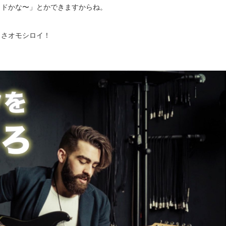
イドかな〜」とかできますからね。
っさオモシロイ！