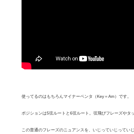
使ってるのはもちろんマイナーペンタ（Key＝Am）です。
ポジションは5弦ルートと6弦ルート。弦飛びフレーズやタ
この普通のフレーズのニュアンスを、いじっていじってい