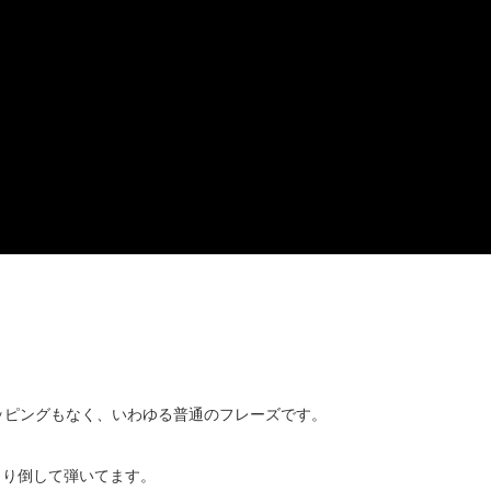
ッピングもなく、いわゆる普通のフレーズです。
じり倒して弾いてます。