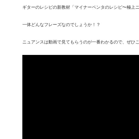
ギターのレシピの新教材「マイナーペンタのレシピ〜極上
一体どんなフレーズなのでしょうか！？
ニュアンスは動画で見てもらうのが一番わかるので、ぜひこち