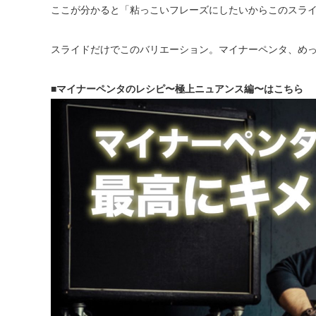
ここが分かると「粘っこいフレーズにしたいからこのスラ
スライドだけでこのバリエーション。マイナーペンタ、め
■マイナーペンタのレシピ〜極上ニュアンス編〜はこちら