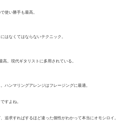
ので使い勝手も最高。
タにはなくてはならないテクニック。
最高。現代ギタリストに多用されている。
ス。ハンマリングアレンジはフレージングに最適。
イですよね。
ど、追求すればするほど違った個性がわかって本当にオモシロイ。