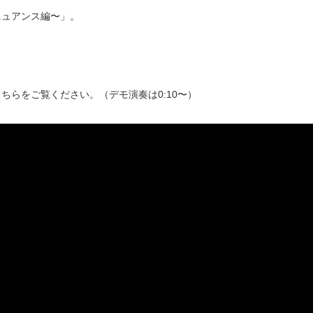
ニュアンス編〜」。
らをご覧ください。（デモ演奏は0:10〜）