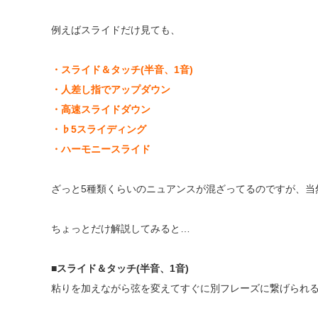
例えばスライドだけ見ても、
・スライド＆タッチ(半音、1音)
・人差し指でアップダウン
・高速スライドダウン
・♭5スライディング
・ハーモニースライド
ざっと5種類くらいのニュアンスが混ざってるのですが、当
ちょっとだけ解説してみると…
■スライド＆タッチ(半音、1音)
粘りを加えながら弦を変えてすぐに別フレーズに繋げられ