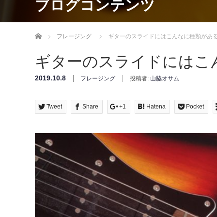
ブログコンテンツ
Home
フレージング
ギターのスライドにはこんなに種類があ
ギターのスライドにはこ
2019.10.8
フレージング
投稿者:
山脇オサム
Tweet
Share
+1
Hatena
Pocket