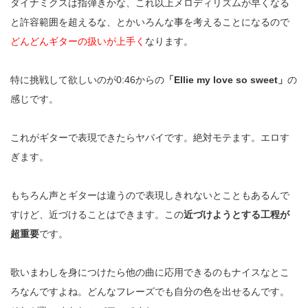
ダイナミクスは指弾きかな、これ以上メロディリズムが早くなる
と許容範囲を超えるな、とかいろんな事を考えることになるので
どんどんギターの扱いが上手く
なります。
特に挑戦して欲しいのが0:46からの
「Ellie my love so sweet」
の
感じです。
これがギターで表現できたらヤバイです。絶対モテます。エロす
ぎます。
もちろん声とギターは違うので表現しきれないとこともあるんで
すけど、近づけることはできます。この
近づけようとする工程が
超重要
です。
歌いまわしを身につけたら他の曲に応用できるのもナイスなとこ
ろなんですよね。どんなフレーズでも自分の色を出せるんです。