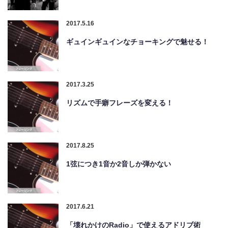
2017.5.16
ギュインギュインなチョーキングで魅せる！
2017.3.25
リズムで手癖フレーズを変える！
2017.8.25
1弦につき1音か2音しか弾かない
2017.6.21
「壊れかけのRadio」で使えるアドリブ術