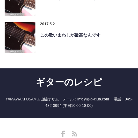
2017.5.2
この歌いまわしが最高なんです
ギターのレシピ
YAMAWAKI OSAMU/山脇オサム メール：info@g-p-club.com 電話：045-
482-3994 (平日10:00-18:00)
Facebook
RSS