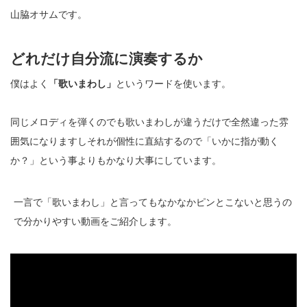
山脇オサムです。
どれだけ自分流に演奏するか
僕はよく
「歌いまわし」
というワードを使います。
同じメロディを弾くのでも歌いまわしが違うだけで全然違った雰
囲気になりますしそれが個性に直結するので「いかに指が動く
か？」という事よりもかなり大事にしています。
一言で「
歌いまわし」と言ってもなかなかピンとこないと思うの
で分かりやすい動画をご紹介します。