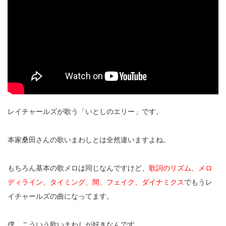
レイチャールズが歌う「いとしのエリー」です。
本家桑田さんの歌いまわしとは全然違いますよね。
もちろん基本の歌メロは同じなんですけど、
歌詞のリズム、メロ
ディライン、タイミング、間、フェイク、ダイナミクス
でもうレ
イチャールズの曲になってます。
僕、こういう歌いまわしが好きなんです。