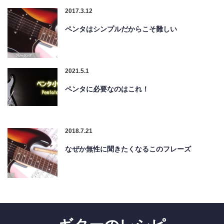
2017.3.12
ペンタはシンプルだからこそ難しい
2021.5.1
ペンタに必要なのはこれ！
2018.7.21
なぜか無性に聞きたくなるこのフレーズ