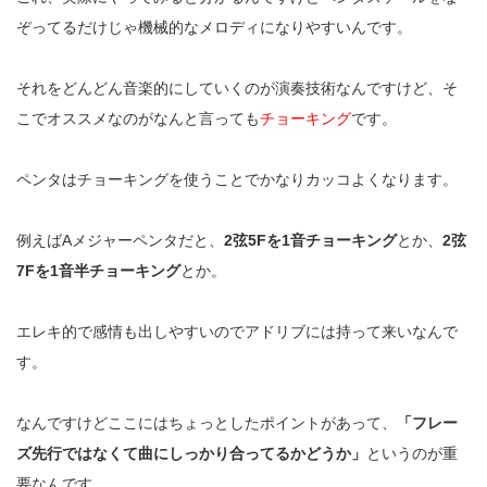
ぞってるだけじゃ機械的なメロディになりやすいんです。
それをどんどん音楽的にしていくのが演奏技術なんですけど、そ
こでオススメなのがなんと言っても
チョーキング
です。
ペンタはチョーキングを使うことでかなりカッコよくなります。
例えばAメジャーペンタだと、
2弦5Fを1音チョーキング
とか、
2弦
7Fを1音半チョーキング
とか。
エレキ的で感情も出しやすいのでアドリブには持って来いなんで
す。
なんですけどここにはちょっとしたポイントがあって、
「フレー
ズ先行ではなくて曲にしっかり合ってるかどうか」
というのが重
要なんです。