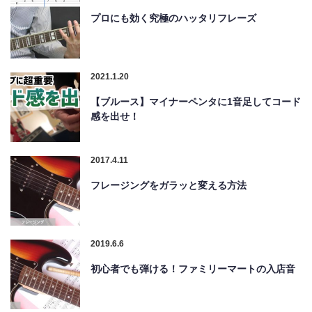
プロにも効く究極のハッタリフレーズ
2021.1.20
【ブルース】マイナーペンタに1音足してコード
感を出せ！
2017.4.11
フレージングをガラッと変える方法
2019.6.6
初心者でも弾ける！ファミリーマートの入店音