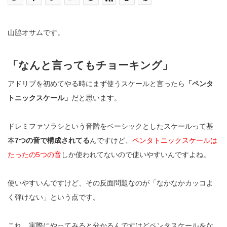
山脇オサムです。
「なんと言ってもチョーキング」
アドリブを初めてやる時にまず使うスケールと言ったら
「ペンタ
トニックスケール」
だと思います。
ドレミファソラシという音階をベーシックとしたスケールって基
本
7つの音で構成されてる
んですけど、
ペンタトニックスケールは
たったの5つの音
しか使われてないので使いやすいんですよね。
使いやすいんですけど、その反面問題なのが「なかなかカッコよ
く弾けない」という点です。
これ、実際にやってみると分かるんですけどペンタスケールをな