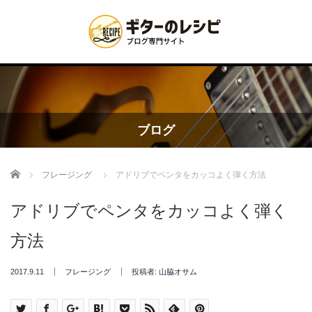
ブログ
Home
フレージング
アドリブでペンタをカッコよく弾く方法
アドリブでペンタをカッコよく弾く
方法
2017.9.11
フレージング
投稿者:
山脇オサム