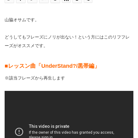
山脇オサムです。
どうしてもフレーズにノリが出ない！という方にはこのリフフレ
ーズがオススメです。
■レッスン曲「UnderStand?/黒帯編」
※該当フレーズから再生します