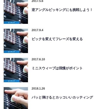
2017.5.6
逆アングルピッキングにも挑戦しよう！
2017.9.4
ピックを変えてフレーズを変える
2017.6.10
ミニスウィープは我慢がポイント
2018.1.26
パッと弾けるとカッコいいカッティング