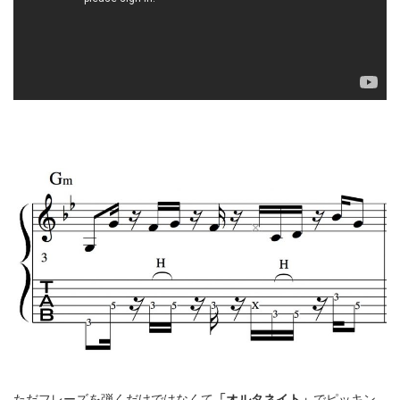
ただフレーズを弾くだけではなくて
「オルタネイト」
でピッキン