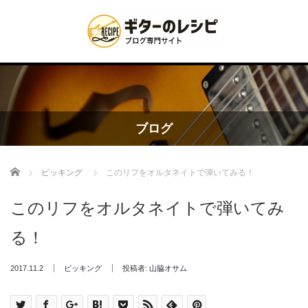
ブログ
Home
ピッキング
このリフをオルタネイトで弾いてみる！
このリフをオルタネイトで弾いてみ
る！
2017.11.2
ピッキング
投稿者:
山脇オサム