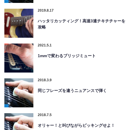
2019.8.17
ハッタリカッティング！高速3連チキチチャーを
攻略
2021.5.1
1mmで変わるブリッジミュート
2018.3.9
同じフレーズを違うニュアンスで弾く
2018.7.5
オリャー！と叫びながらピッキングせよ！