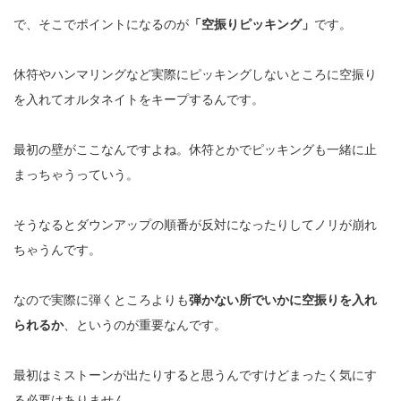
で、そこでポイントになるのが
「空振りピッキング」
です。
休符やハンマリングなど実際にピッキングしないところに空振り
を入れてオルタネイトをキープするんです。
最初の壁がここなんですよね。休符とかでピッキングも一緒に止
まっちゃうっていう。
そうなるとダウンアップの順番が反対になったりしてノリが崩れ
ちゃうんです。
なので実際に弾くところよりも
弾かない所でいかに空振りを入れ
られるか
、というのが重要なんです。
最初はミストーンが出たりすると思うんですけどまったく気にす
る必要はありません。