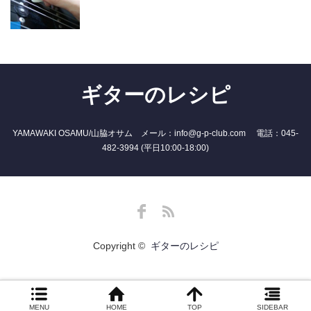
ギターのレシピ
YAMAWAKI OSAMU/山脇オサム メール：info@g-p-club.com 電話：045-
482-3994 (平日10:00-18:00)
Facebook
RSS
Copyright ©
ギターのレシピ
MENU
HOME
TOP
SIDEBAR