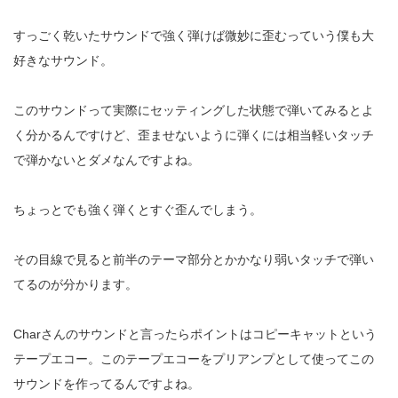
すっごく乾いたサウンドで強く弾けば微妙に歪むっていう僕も大
好きなサウンド。
このサウンドって実際にセッティングした状態で弾いてみるとよ
く分かるんですけど、歪ませないように弾くには相当軽いタッチ
で弾かないとダメなんですよね。
ちょっとでも強く弾くとすぐ歪んでしまう。
その目線で見ると前半のテーマ部分とかかなり弱いタッチで弾い
てるのが分かります。
Char
さんのサウンドと言ったらポイントはコピーキャットという
テープエコー。このテープエコーをプリアンプとして使ってこの
サウンドを作ってるんですよね。