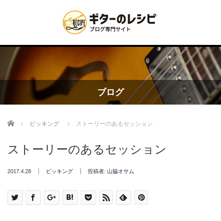
ブログ
Home
ピッキング
ストーリーのあるセッション
ストーリーのあるセッション
2017.4.28
ピッキング
投稿者:
山脇オサム