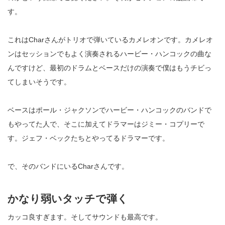
す。
これは
Char
さんがトリオで弾いているカメレオンです。カメレオ
ンはセッションでもよく演奏されるハービー・ハンコックの曲な
んですけど、最初のドラムとベースだけの演奏で僕はもうチビっ
てしまいそうです。
ベースはポール・ジャクソンでハービー・ハンコックのバンドで
もやってた人で、そこに加えてドラマーはジミー・コプリーで
す。ジェフ・ベックたちとやってるドラマーです。
で、そのバンドにいる
Char
さんです。
かなり弱いタッチで弾く
カッコ良すぎます。そしてサウンドも最高です。