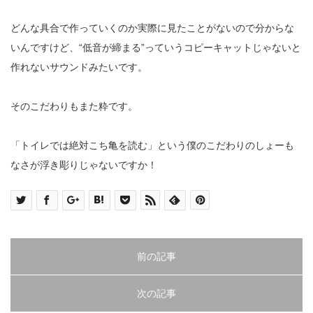
どんな具合で作っていくのか実際に見たことがないので分からな
いんですけど、
“
低音が締まる
”
っていうコピーキャットじゃないと
作れないサウンドみたいです。
そのこだわりもまた粋です。
「トイレでは絶対こち亀を読む」という僕のこだわりのしょーも
なさが浮き彫りじゃないですか！
前の記事
次の記事