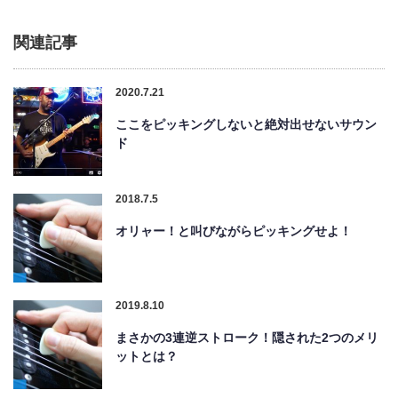
関連記事
2020.7.21
ここをピッキングしないと絶対出せないサウン
ド
2018.7.5
オリャー！と叫びながらピッキングせよ！
2019.8.10
まさかの3連逆ストローク！隠された2つのメリ
ットとは？