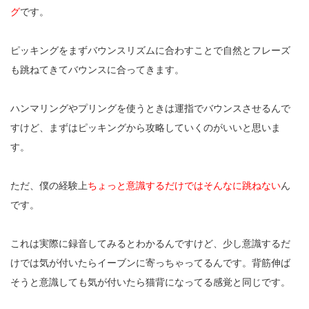
グ
です。
ピッキングをまずバウンスリズムに合わすことで自然とフレーズ
も跳ねてきてバウンスに合ってきます。
ハンマリングやプリングを使うときは運指でバウンスさせるんで
すけど、まずはピッキングから攻略していくのがいいと思いま
す。
ただ、僕の経験上
ちょっと意識するだけではそんなに跳ねない
ん
です。
これは実際に録音してみるとわかるんですけど、少し意識するだ
けでは気が付いたらイーブンに寄っちゃってるんです。背筋伸ば
そうと意識しても気が付いたら猫背になってる感覚と同じです。