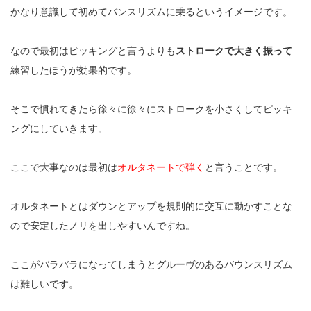
かなり意識して初めてバンスリズムに乗るというイメージです。
なので最初はピッキングと言うよりも
ストロークで大きく振って
練習したほうが効果的です。
そこで慣れてきたら徐々に徐々にストロークを小さくしてピッキ
ングにしていきます。
ここで大事なのは最初は
オルタネートで弾く
と言うことです。
オルタネートとはダウンとアップを規則的に交互に動かすことな
ので安定したノリを出しやすいんですね。
ここがバラバラになってしまうとグルーヴのあるバウンスリズム
は難しいです。