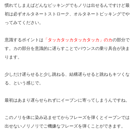
慣れてしまえばどんなピッキングでもノリは出せるんですけど最
初は必ずオルタネートストローク、オルタネートピッキングでや
ってみてください。
意識するポイントは
「タッカタッカタッカタッカ」のカ
の部分で
す。カの部分を意識的に遅らすことでバウンスの乗り具合が決ま
ります。
少しだけ遅らせると少し跳ねる、結構遅らせると跳ねもキツくな
る、という感じで。
最初はあまり遅らせられずにイーブンに寄ってしまうんですね。
このノリを体に染み込ませてからフレーズを弾くとイーブンでは
出せないノリノリでご機嫌なフレーズを弾くことができます。