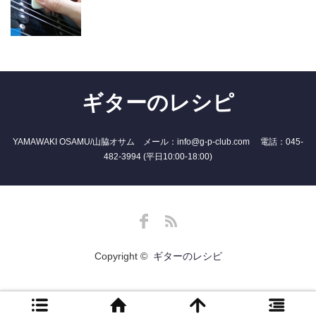
ギターのレシピ
YAMAWAKI OSAMU/山脇オサム メール：info@g-p-club.com 電話：045-
482-3994 (平日10:00-18:00)
Facebook
RSS
Copyright ©
ギターのレシピ