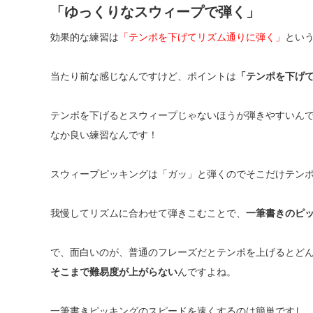
「ゆっくりなスウィープで弾く」
効果的な練習は
「テンポを下げてリズム通りに弾く」
とい
当たり前な感じなんですけど、ポイントは
「テンポを下げ
テンポを下げるとスウィープじゃないほうが弾きやすいん
なか良い練習なんです！
スウィープピッキングは「ガッ」と弾くのでそこだけテン
我慢してリズムに合わせて弾きこむことで、
一筆書きのピ
で、面白いのが、普通のフレーズだとテンポを上げるとど
そこまで難易度が上がらない
んですよね。
一筆書きピッキングのスピードを速くするのは簡単ですし