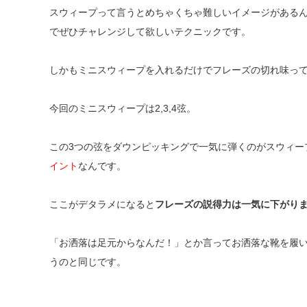
スウィープって言うとめちゃくちゃ難しいイメージがある
でぜひチャレンジして欲しいテクニックです。
しかもミニスウィープを入れるだけでフレーズの切れ味っ
今回のミニスウィープは2,3,4弦。
この3つの弦をダウンピッキングで一気に弾くのがスウィー
イント
なんです。
ここがデタラメになると
フレーズの説得力は一気に下がり
「お洒落は足元からなんだ！」とか言ってお洒落な靴を履
うのと同じです。