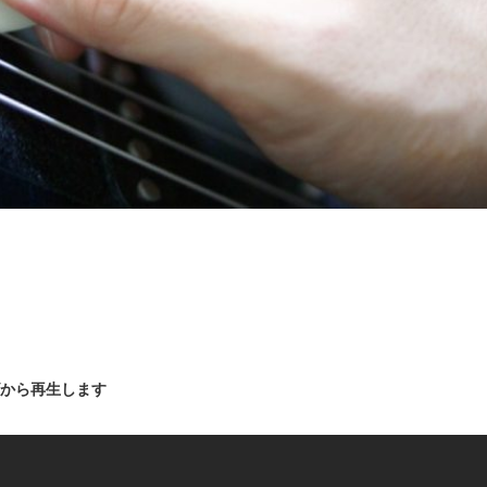
ズから再生します