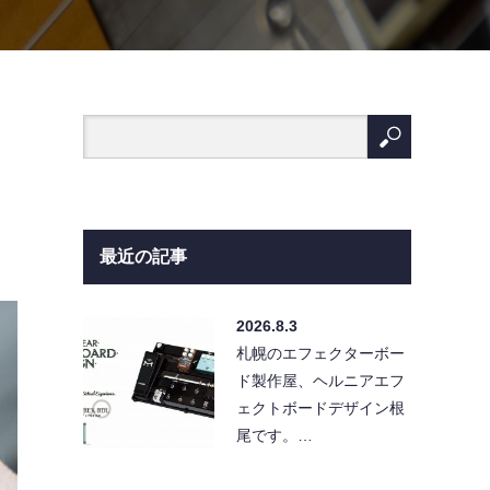
最近の記事
2026.8.3
札幌のエフェクターボー
ド製作屋、ヘルニアエフ
ェクトボードデザイン根
尾です。…