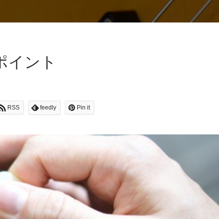
ポイント
RSS
feedly
Pin it