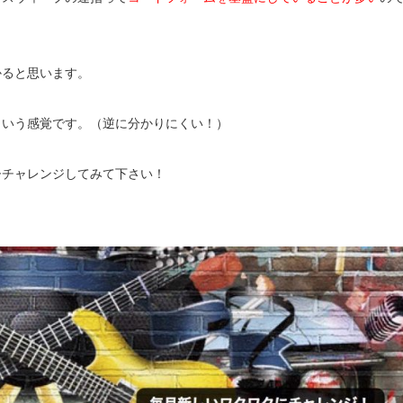
かると思います。
という感覚です。（逆に分かりにくい！）
ひチャレンジしてみて下さい！