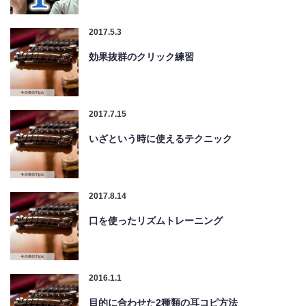
2017.5.3
効果抜群のクリック練習
2017.7.15
いざという時に使えるテクニック
2017.8.14
口を使ったリズムトレーニング
2016.1.1
目的に合わせた2種類の耳コピ方法