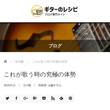
ブログ
Home
その他
これが歌う時の究極の体勢
これが歌う時の究極の体勢
2019.8.11
その他
投稿者:
山脇オサム