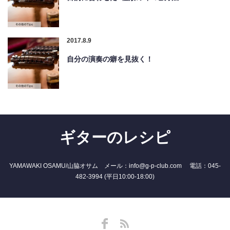
2017.8.9
自分の演奏の癖を見抜く！
ギターのレシピ
YAMAWAKI OSAMU/山脇オサム メール：info@g-p-club.com 電話：045-
482-3994 (平日10:00-18:00)
Facebook
RSS