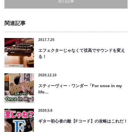
次の記事
関連記事
2017.7.25
エフェクターじゃなくて弦高でサウンドを変え
る！
2020.12.10
スティーヴィー・ワンダー「For once in my
life…
2020.5.6
ギター初心者の敵【Fコード】の攻略はこれだ！