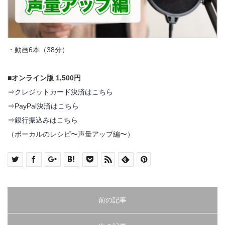
・動画6本（38分）
■オンライン版 1,500円
⇒クレジットカード決済はこちら
⇒PayPal決済はこちら
⇒銀行振込みはこちら
（ボーカルのレシピ〜声量アップ編〜）
前の記事