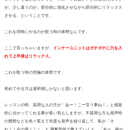
が、少し違うのが、部分的に強化させながら部分的にリラックス
させる、ということです。
これを同時にやるのが歌う時の体勢なんです。
ここで言っちゃいますが、
インナーユニットはガチガチに力を入
れて上半身はリラックス。
これが歌う時の究極の体勢です。
初めてやる方は違和感しかないと思います。
レッスンの時、器用な人の方が「あー！こー言う事ね！」と感覚
的に分かってくれる事が多い気もしますが、不器用な方も発声時
の態勢などを色々変えて何度も発声を繰り返して、私が「そ
れ！！今の声！！！」と 興奮気味で教えていくと、「あー、確か