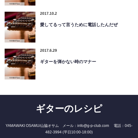
2017.10.2
愛してるって言うために電話したんだぜ
2017.6.29
ギターを弾かない時のマナー
ギターのレシピ
YAMAWAKI OSAMU/山脇オサム メール：info@g-p-club.com 電話：045-
482-3994 (平日10:00-18:00)