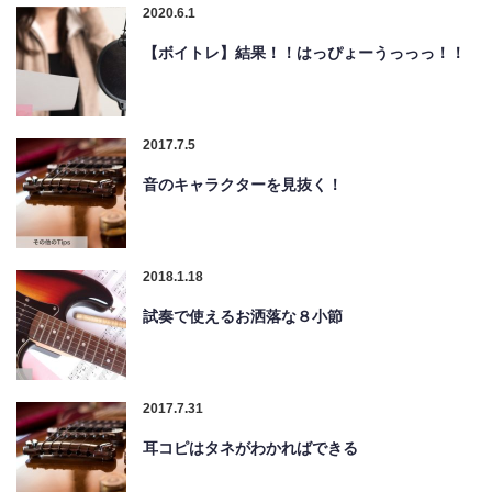
2020.6.1
【ボイトレ】結果！！はっぴょーうっっっ！！
2017.7.5
音のキャラクターを見抜く！
2018.1.18
試奏で使えるお洒落な８小節
2017.7.31
耳コピはタネがわかればできる