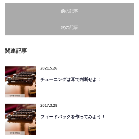
前の記事
次の記事
関連記事
2021.5.26
チューニングは耳で判断せよ！
2017.3.28
フィードバックを作ってみよう！