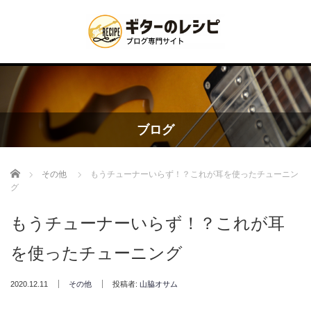
ブログ
Home
その他
もうチューナーいらず！？これが耳を使ったチューニン
グ
もうチューナーいらず！？これが耳
を使ったチューニング
2020.12.11
その他
投稿者:
山脇オサム