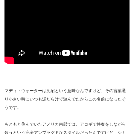
マディ・ウォーターは泥沼という意味なんですけど、その言葉通
り小さい時にいつも泥だらけで遊んでたからこの名前になったそ
うです。
もともと住んでいたアメリカ南部では、アコギで伴奏をしながら
歌うという完全アンプラグドなスタイルだったんですけど、シカ