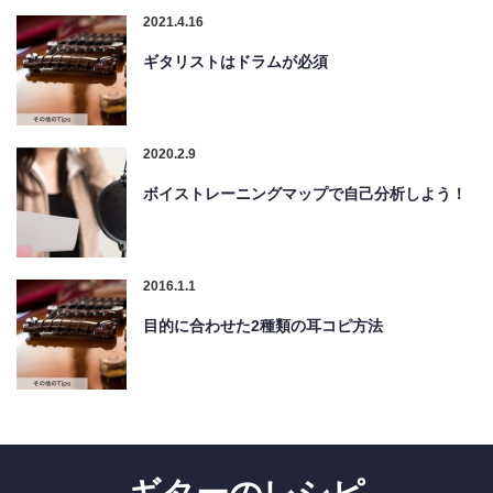
2021.4.16
ギタリストはドラムが必須
2020.2.9
ボイストレーニングマップで自己分析しよう！
2016.1.1
目的に合わせた2種類の耳コピ方法