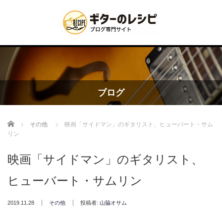
ブログ
Home
その他
映画「サイドマン」のギタリスト、ヒューバート・サム
リン
映画「サイドマン」のギタリスト、
ヒューバート・サムリン
2019.11.28
その他
投稿者:
山脇オサム