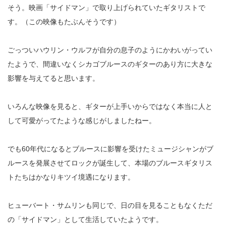
そう。映画「サイドマン」で取り上げられていたギタリストで
す。（この映像もたぶんそうです）
ごっついハウリン・ウルフが自分の息子のようにかわいがってい
たようで、間違いなくシカゴブルースのギターのあり方に大きな
影響を与えてると思います。
いろんな映像を見ると、ギターが上手いからではなく本当に人と
して可愛がってたような感じがしましたねー。
でも60年代になるとブルースに影響を受けたミュージシャンがブ
ルースを発展させてロックが誕生して、本場のブルースギタリス
トたちはかなりキツイ境遇になります。
ヒューバート・サムリンも同じで、日の目を見ることもなくただ
の「サイドマン」として生活していたようです。