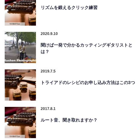
リズムを鍛えるクリック練習
2020.9.10
聞けば一発で分かるカッティングギタリストと
は？
2019.7.5
トライアドのレシピのお申し込み方法はこの3つ
2017.8.1
ルート音、聞き取れますか？