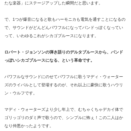
たな楽器」にステージアップした瞬間だと思います。
で、
1
つが爆音になると歌もハーモニカも電気を通すことになるの
で、サウンドがどんどんパワフルになってバンドっぽくなってい
って、いわゆるこれがシカゴブルースになります。
ロバート・ジョンソンの弾き語りのデルタブルースから、バンド
っぽいシカゴブルースになる、という革命です。
パワフルなサウンドにのせてパワフルに歌うマディ・ウォーター
ズのライバルとして登場するのが、それ以上に豪快に歌うハウリ
ン・ウルフです。
マディ・ウォーターズより少し年上で、むちゃくちゃデカイ体で
ゴリッゴリのダミ声で歌うので、シンプルに怖ぇ！この二人はか
なり仲悪かったようです。