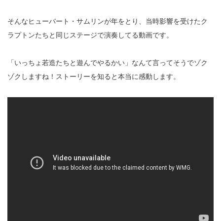
そんなヒューバート・サムリンが年をとり、当時影響を受けたク
ラプトンたちと同じステージで演奏してる動画です。
「いっちょ若造たちと遊んでやるかい」なんて言ってそうでゾク
ゾクしますね！ストーリーを知ると本当に感動します。