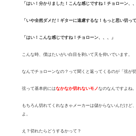
「はい！分かりました！こんな感じですね！チョローン、
「いや全然ダメだ！ギターに遠慮するな！もっと思い切っ
「はい！こんな感じですね！チョローン、、、」
こんな時、僕はたいがい白目を剥いて天を仰いでいます。
なんでチョローンなの？って聞くと返ってくるのが「弦が
弦って基本的には
なかなか切れないモノ
なのなんですよね
もちろん切れてくれなきゃメーカーは儲からないんだけど
よ。
え？切れたらどうするかって？