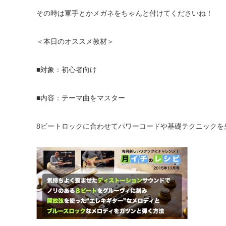
その時は軍手とかメガネをちゃんと付けてくださいね！
＜本日のオススメ教材＞
■対象：初心者向け
■内容：テーマ曲をマスター
8ビートロックに合わせてパワーコードや基礎テクニックを