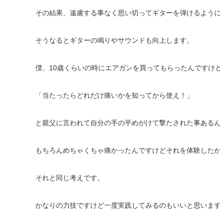
その結果、遠慮する事なく思い切ってギターを弾けるよう
そうなるとギターの鳴りやサウンドも向上します。
僕、
10
歳くらいの時にエアガンを買ってもらったんですけ
「当たったらどれだけ痛いかを知ってから使え！」
と親父に言われて自分の手の平めがけて撃たされた事ある
もちろんめちゃくちゃ痛かったんですけどそれを体験した
それと同じ考えです。
かなりの力技ですけど一度実践してみるのもいいと思いま