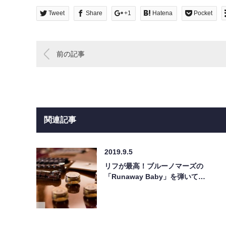
Tweet
Share
+1
Hatena
Pocket
前の記事
関連記事
2019.9.5
リフが最高！ブルーノマーズの
「Runaway Baby」を弾いて…