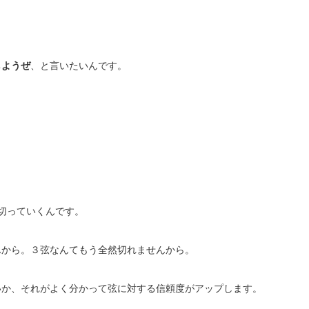
しようぜ
、と言いたいんです。
切っていくんです。
んから。３弦なんてもう全然切れませんから。
いか、それがよく分かって弦に対する信頼度がアップします。