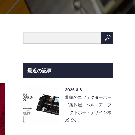
最近の記事
2026.8.3
札幌のエフェクターボー
ド製作屋、ヘルニアエフ
ェクトボードデザイン根
尾です。…