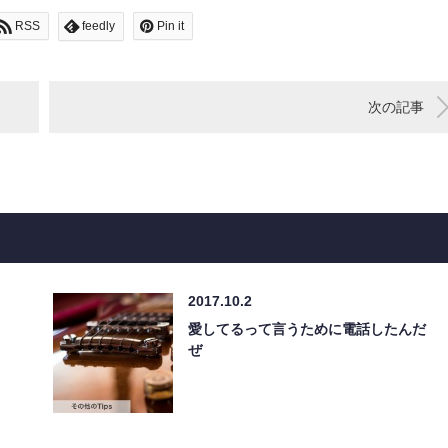
RSS
feedly
Pin it
次の記事
2017.10.2
愛してるって言うために電話したんだ
ぜ