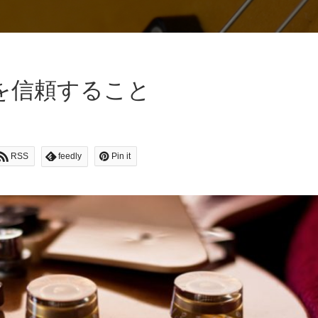
を信頼すること
RSS
feedly
Pin it