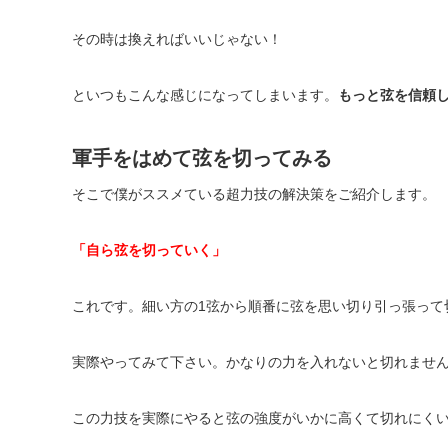
その時は換えればいいじゃない！
といつもこんな感じになってしまいます。
もっと弦を信頼
軍手をはめて弦を切ってみる
そこで僕がススメている超力技の解決策をご紹介します。
「自ら弦を切っていく」
これです。細い方の
1
弦から順番に弦を思い切り引っ張って
実際やってみて下さい。かなりの力を入れないと切れませ
この力技を実際にやると弦の強度がいかに高くて切れにく