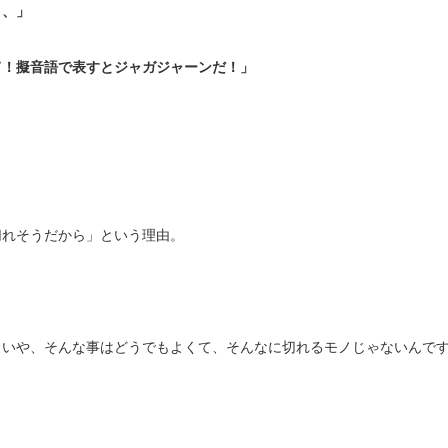
、、」
て！擬音語で表すとジャガジャーンだ！」
切れそうだから」という理由。
。
、いや、そんな事はどうでもよくて、そんなに切れるモノじゃないんで