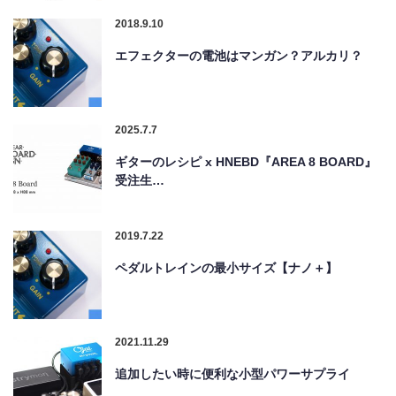
2018.9.10
エフェクターの電池はマンガン？アルカリ？
2025.7.7
ギターのレシピ x HNEBD『AREA 8 BOARD』
受注生…
2019.7.22
ペダルトレインの最小サイズ【ナノ＋】
2021.11.29
追加したい時に便利な小型パワーサプライ