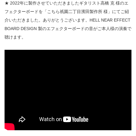
★ 2022年に製作させていただきましたギタリスト高橋 克 様のエ
フェクターボードを「こちら祇園二丁目濱田製作所 様」にてご紹
介いただきました。ありがとうございます。HELL NEAR EFFECT
BOARD DESIGN 製のエフェクターボードの音がご本人様の演奏で
聴けます。