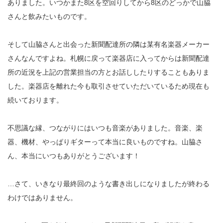
ありました。いつかまた8区を空回りしてから8区のどっかで山脇
さんと飲みたいものです。
そして山脇さんと出会った新聞配達所の隣は某有名楽器メーカー
さんなんですよね。札幌に戻って楽器店に入ってからは新聞配達
所の近況を上記の営業担当の方とお話ししたりすることもありま
した。楽器店を離れた今も取引させていただいているため現在も
続いております。
不思議な縁、つながりにはいつも音楽がありました。音楽、楽
器、機材、やっぱりギターって本当に良いものですね。山脇さ
ん、本当にいつもありがとうございます！
…さて、いきなり最終回のような書き出しになりましたが終わる
わけではありません。