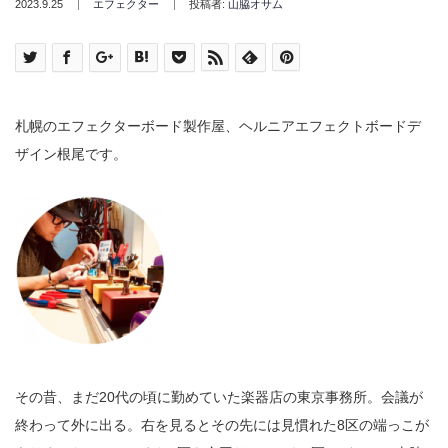
2023.9.25
エフェクター
投稿者:
山脇オサム
札幌のエフェクターボード製作屋、ヘルニアエフェクトボードデ
ザイン根尾です。
その昔、まだ20代の頃に勤めていた楽器店の東京事務所。会議が
終わって外に出る。右を見るとその先には見慣れた8区の端っこが