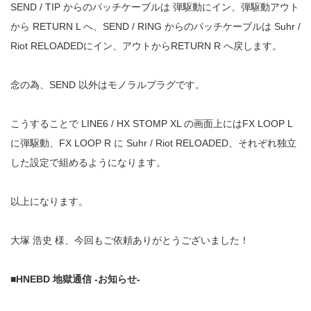
SEND / TIP からのパッチケーブルは 弾駆動にイン、弾駆動アウト
から RETURN L へ、SEND / RING からのパッチケーブルは Suhr /
Riot RELOADEDにイン、アウトからRETURN R へ戻します。
念の為、SEND 以外はモノラルプラグです。
こうすることで LINE6 / HX STOMP XL の画面上にはFX LOOP L
に弾駆動、FX LOOP R に Suhr / Riot RELOADED、それぞれ独立
した設定で組めるようになります。
以上になります。
大塚 浩史 様、今回もご依頼ありがとうございました！
■HNEBD 地獄通信 -お知らせ-