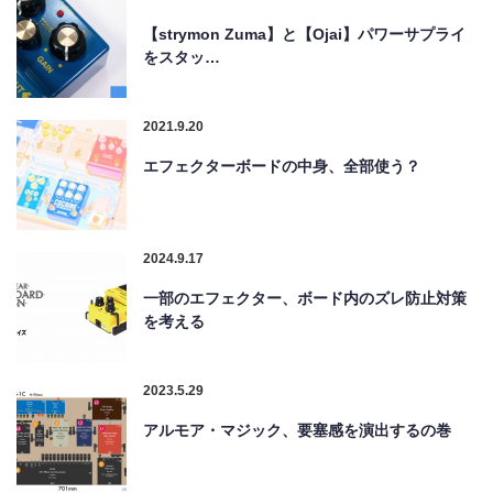
【strymon Zuma】と【Ojai】パワーサプライ
をスタッ…
2021.9.20
エフェクターボードの中身、全部使う？
2024.9.17
一部のエフェクター、ボード内のズレ防止対策
を考える
2023.5.29
アルモア・マジック、要塞感を演出するの巻