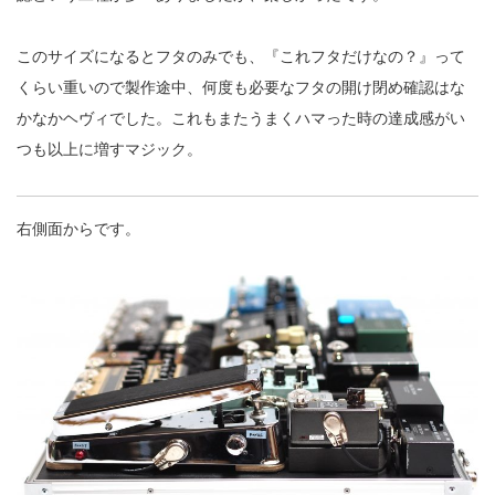
このサイズになるとフタのみでも、『これフタだけなの？』って
くらい重いので製作途中、何度も必要なフタの開け閉め確認はな
かなかヘヴィでした。これもまたうまくハマった時の達成感がい
つも以上に増すマジック。
右側面からです。