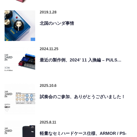
2019.1.28
北国のハンダ事情
2024.11.25
最近の製作例、2024’ 11 入換編 – PULS…
2025.10.6
試奏会のご参加、ありがとうございました！
2025.8.11
軽量なセミハードケース仕様、ARMOR / PS-