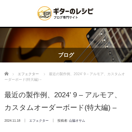
ブログ
Home
エフェクター
最近の製作例、2024’ 9 – アルモア、カスタムオ
ーダーボード(特大編) –
最近の製作例、2024’ 9 – アルモア、
カスタムオーダーボード(特大編) –
2024.11.18
エフェクター
投稿者:
山脇オサム