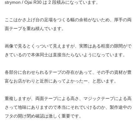
strymon / Ojai R30 は 2 段積みになっています。
ここはかさ上げ台の足場をつくる幅の余裕がないため、厚手の両
面テープを重ね積んでいます。
画像で見るとくっついて見えますが、実際はある程度の隙間がで
きているので本体同士は直接当たらないようになっています。
各部分に合わせられるテープの存在があって、その手の資材が豊
富なお店がわりと近所にあってよかったー、と思います。
重複しますが、両面テープによる高さ、マジックテープによる高
さって地味にありますので本当にそれでいけるのか、製作途中の
フタの開け閉め確認は激しく重要です。