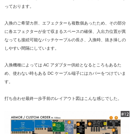
っております。
入換のご希望カ所、エフェクターも複数個あったため、その部分
に各エフェクターが全て収まるスペースの確保、入出力位置が異
なっても接続可能なパッチケーブルの長さ、入換時、抜き挿しの
しやすい間隔にしています。
入換機種によっては AC アダプター供給となるところもあるた
め、使わない時もある DC ケーブル端子にはカバーをつけていま
す。
打ち合わせ最終一歩手前のレイアウト図はこんな感じでした。