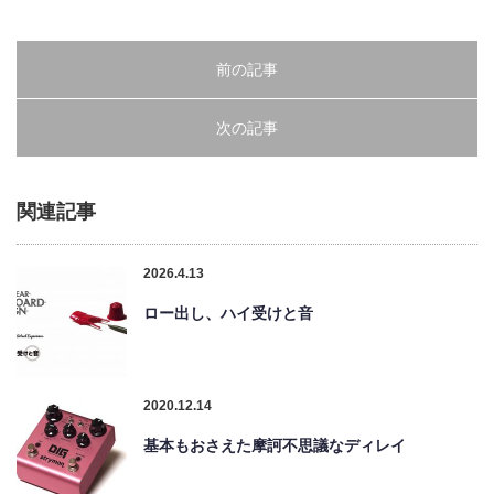
前の記事
次の記事
関連記事
2026.4.13
ロー出し、ハイ受けと音
2020.12.14
基本もおさえた摩訶不思議なディレイ