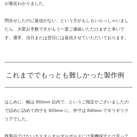
が最近わかりました。
問合せしたのに返信がない、という方がもしもいらっしゃいまし
たら、大変お手数ですがもう一度ご連絡いただけますと幸いで
す。通常、当日または翌日には返信させていただいております。
これまででもっとも難しかった製作例
はじめに、幅は 850mm 以内で、というご指定がございましたの
で詰めに詰めて内寸を 820mm に、外寸は 840mm でギリギリク
リアでした。
既製品ではないカスタムオーダーボードには実機採寸とは言って