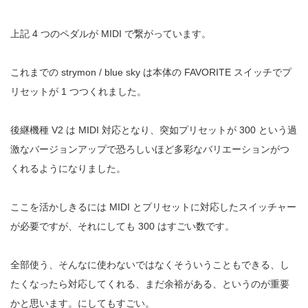
上記 4 つのペダルが MIDI で繋がっています。
これまでの strymon / blue sky は本体の FAVORITE スイッチでプ
リセットが 1 つつくれました。
後継機種 V2 は MIDI 対応となり、突如プリセットが 300 という過
激なバージョンアップで恐ろしいほど多彩なバリエーションがつ
くれるようになりました。
ここを活かしきるには MIDI とプリセットに対応したスイッチャー
が必要ですが、それにしても 300 はすごい数です。
全部使う、そんなに使わないではなくそういうこともできる、し
たくなったら対応してくれる、まだ余裕がある、というのが重要
かと思います。にしてもすごい。