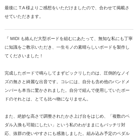
最後に T.A 様よりご感想をいただけましたので、合わせて掲載さ
せていただきます。
『 MIDI も絡んだ大型ボードを組むにあたって、無知な私にも丁寧
に知識をご教示いただき、一生モノの素晴らしいボードを製作し
てくださいました！
完成したボードで鳴らしてまずビックリしたのは、圧倒的なノイ
ズの無さと綺麗な出音です。コレには、自分も含め他のバンドメ
ンバーも本当に驚かされました。自分で組んで使用していたボー
ドのそれとは、とても比べ物になりません。
また、絶妙な高さで調整されたかさ上げ台をはじめ、「複数のペ
ダル入換も可能にしたい」という私のわがままにもバッチリ対
応、抜群の使いやすさにも感激しました。組み込み予定のペダル