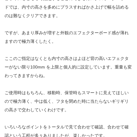
ドでは、内寸の高さを多めにプラスすればかさ上げで幅を詰める
のは難なくクリアできます。
ですが、あまり厚みが増すと外観のエフェクターボード感が薄れ
ますので極力薄くしたく。
ここのご指定はなくとも内寸の高さはよほど背の高いエフェクタ
ーがない限り100mm を上限と個人的に設定しています。重量も変
わってきますからね。
ご使用時はもちろん、移動時、保管時もスマートに見えてほしい
ので極力薄く、中は低く、フタを閉めた時に当たらないギリギリ
の高さで交わしていくわけです。
いろいろなポイントをトータルで見て合わせて確認、合わせて確
認という工程が多々ありましたが、楽しかったです。