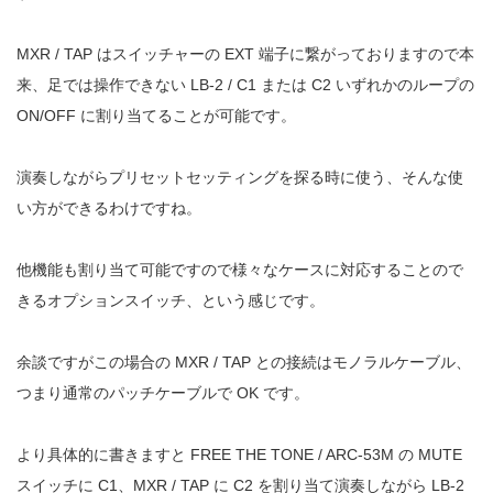
MXR / TAP はスイッチャーの EXT 端子に繋がっておりますので本
来、足では操作できない LB-2 / C1 または C2 いずれかのループの
ON/OFF に割り当てることが可能です。
演奏しながらプリセットセッティングを探る時に使う、そんな使
い方ができるわけですね。
他機能も割り当て可能ですので様々なケースに対応することので
きるオプションスイッチ、という感じです。
余談ですがこの場合の MXR / TAP との接続はモノラルケーブル、
つまり通常のパッチケーブルで OK です。
より具体的に書きますと FREE THE TONE / ARC-53M の MUTE
スイッチに C1、MXR / TAP に C2 を割り当て演奏しながら LB-2