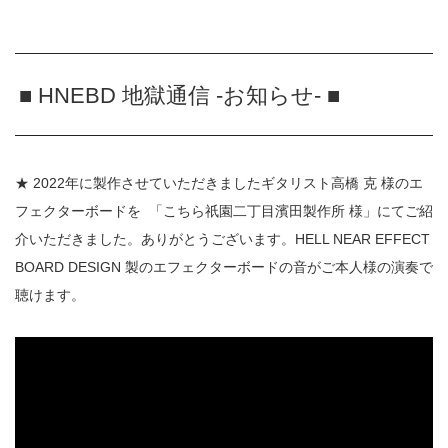
■ HNEBD 地獄通信 -お知らせ- ■
★ 2022年に製作させていただきましたギタリスト高橋 克 様のエ
フェクターボードを
「こちら祇園二丁目濱田製作所 様」にてご紹
介いただきました。ありがとうございます。HELL NEAR EFFECT
BOARD DESIGN 製のエフェクターボードの音がご本人様の演奏で
聴けます。