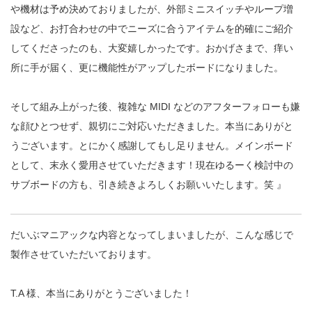
や機材は予め決めておりましたが、外部ミニスイッチやループ増
設など、お打合わせの中でニーズに合うアイテムを的確にご紹介
してくださったのも、大変嬉しかったです。おかげさまで、痒い
所に手が届く、更に機能性がアップしたボードになりました。
そして組み上がった後、複雑な MIDI などのアフターフォローも嫌
な顔ひとつせず、親切にご対応いただきました。本当にありがと
うございます。とにかく感謝してもし足りません。メインボード
として、末永く愛用させていただきます！現在ゆるーく検討中の
サブボードの方も、引き続きよろしくお願いいたします。笑 』
だいぶマニアックな内容となってしまいましたが、こんな感じで
製作させていただいております。
T.A
様、本当にありがとうございました！