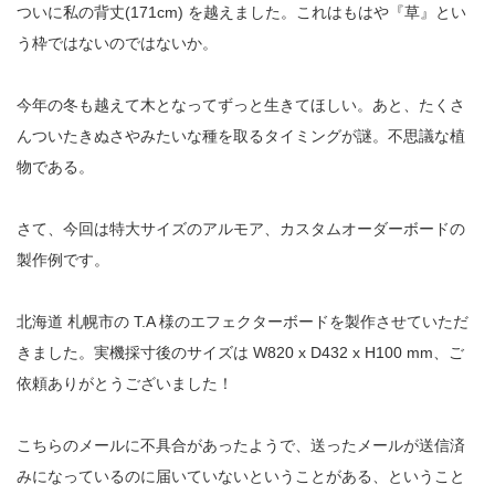
ついに私の背丈(171cm) を越えました。これはもはや『草』とい
う枠ではないのではないか。
今年の冬も越えて木となってずっと生きてほしい。あと、たくさ
んついたきぬさやみたいな種を取るタイミングが謎。不思議な植
物である。
さて、今回は特大サイズのアルモア、カスタムオーダーボードの
製作例です。
北海道 札幌市の T.A 様のエフェクターボードを製作させていただ
きました。実機採寸後のサイズは W820 x D432 x H100 mm、ご
依頼ありがとうございました！
こちらのメールに不具合があったようで、送ったメールが送信済
みになっているのに届いていないということがある、ということ